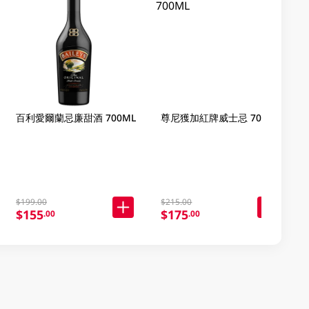
百利愛爾蘭忌廉甜酒 700ML
尊尼獲加紅牌威士忌 700ML
$199.00
$215.00
$155
$175
.00
.00