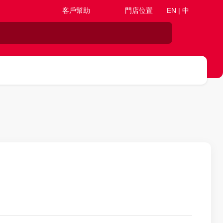
客戶幫助
門店位置
EN | 中