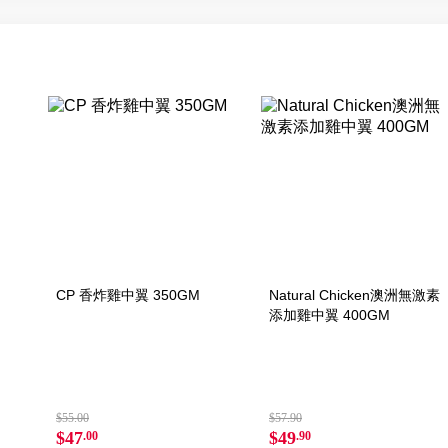
CP 香炸雞中翼 350GM
Natural Chicken澳洲無激素
添加雞中翼 400GM
$55.00
$57.90
$47
$49
.00
.90