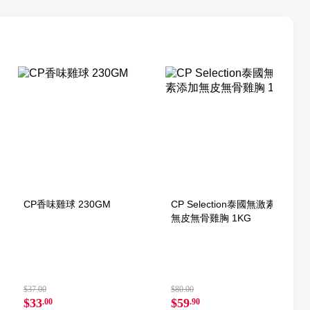
CP香味雞球 230GM
CP Selection泰國無激素添加
無皮無骨雞胸 1KG
$37.00
$80.00
$33
$59
.00
.90