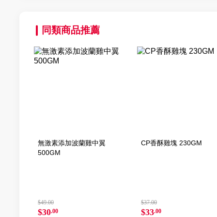
同類商品推薦
無激素添加波蘭雞中翼
CP香酥雞塊 230GM
500GM
$49.00
$37.00
$30
$33
.00
.00