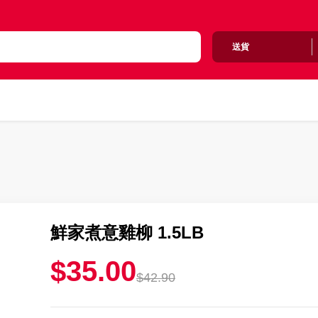
送貨
鮮家煮意雞柳 1.5LB
$35.00
$42.90