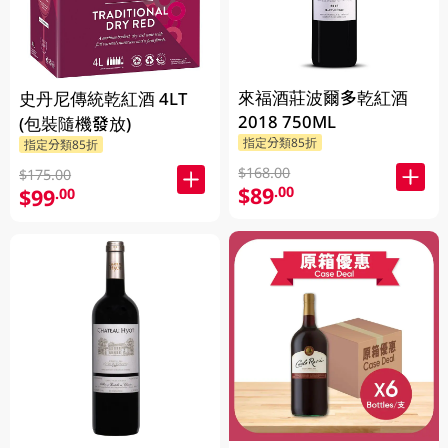
來福酒莊波爾多乾紅酒
史丹尼傳統乾紅酒 4LT
2018 750ML
(包裝隨機發放)
指定分類85折
指定分類85折
$168.00
$175.00
$89
.00
$99
.00