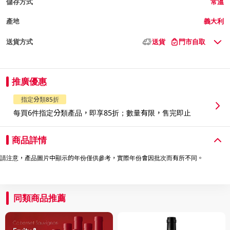
儲存方式
常溫
產地
義大利
送貨方式
送貨
門市自取
推廣優惠
指定分類85折
每買6件指定分類產品，即享85折；數量有限，售完即止
商品詳情
請注意，產品圖片中顯示的年份僅供參考，實際年份會因批次而有所不同。
同類商品推薦