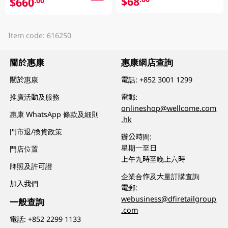
$68
$660
.00
Item code: 616250
關於惠康
惠康網店查詢
關於惠康
電話:
+852 3001 1299
推廣活動及服務
電郵:
onlineshop@wellcome.com
惠康 WhatsApp 條款及細則
.hk
門市退/換貨政策
辦公時間:
星期一至日
門店位置
上午九時至晚上六時
牌照及許可證
企業合作及大量訂購查詢
加入我們
電郵:
webusiness@dfiretailgroup
一般查詢
.com
電話:
+852 2299 1133