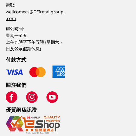
電郵:
wellcomecs@DFIretailgroup
.com
辦公時間:
星期一至五
上午九時至下午五時 (星期六、
日及公眾假期休息)
付款方式
關注我們
優質纲店認證