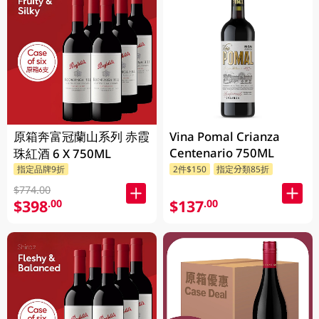
原箱奔富冠蘭山系列 赤霞
Vina Pomal Crianza
Centenario 750ML
珠紅酒 6 X 750ML
指定品牌9折
2件$150
指定分類85折
$774.00
$398
$137
.00
.00