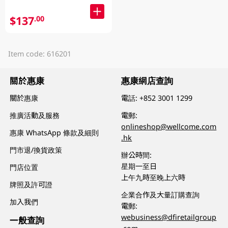
$137
.00
Item code: 616201
關於惠康
惠康網店查詢
關於惠康
電話:
+852 3001 1299
推廣活動及服務
電郵:
onlineshop@wellcome.com
惠康 WhatsApp 條款及細則
.hk
門市退/換貨政策
辦公時間:
星期一至日
門店位置
上午九時至晚上六時
牌照及許可證
企業合作及大量訂購查詢
加入我們
電郵:
webusiness@dfiretailgroup
一般查詢