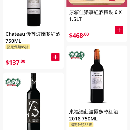
原箱佳樂事紅酒樽裝 6 X
1.5LT
Chateau 優等波爾多紅酒
$468
.00
750ML
指定分類85折
$137
.00
來福酒莊波爾多乾紅酒
2018 750ML
指定分類85折