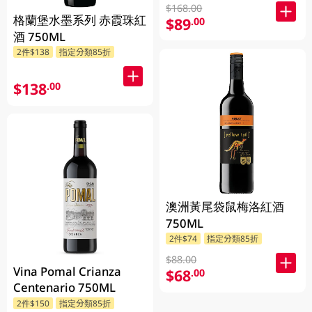
$168.00
格蘭堡水墨系列 赤霞珠紅
$89
.00
酒 750ML
2件$138
指定分類85折
$138
.00
澳洲黃尾袋鼠梅洛紅酒
750ML
2件$74
指定分類85折
$88.00
Vina Pomal Crianza
$68
.00
Centenario 750ML
2件$150
指定分類85折