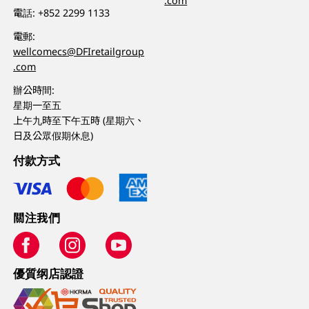
.com
電話:
+852 2299 1133
電郵:
wellcomecs@DFIretailgroup
.com
辦公時間:
星期一至五
上午九時至下午五時 (星期六、
日及公眾假期休息)
付款方式
關注我們
優質纲店認證