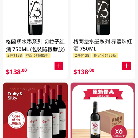
格蘭堡水墨系列 赤霞珠紅
格蘭堡水墨系列 切粒子紅
酒 750ML
酒 750ML (包裝隨機發放)
2件$138
指定分類85折
2件$138
指定分類85折
$138
$138
.00
.00