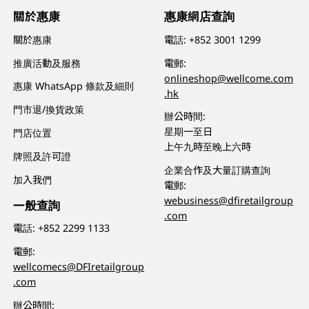
關於惠康
惠康網店查詢
關於惠康
電話:
+852 3001 1299
推廣活動及服務
電郵:
onlineshop@wellcome.com
惠康 WhatsApp 條款及細則
.hk
門市退/換貨政策
辦公時間:
星期一至日
門店位置
上午九時至晚上六時
牌照及許可證
企業合作及大量訂購查詢
加入我們
電郵:
webusiness@dfiretailgroup
一般查詢
.com
電話:
+852 2299 1133
電郵:
wellcomecs@DFIretailgroup
.com
辦公時間: