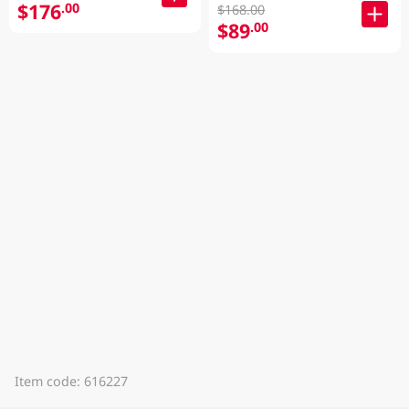
$176
.00
$168.00
$89
.00
Item code: 616227