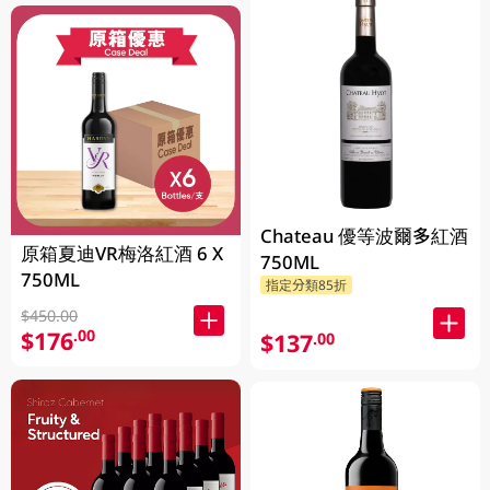
Chateau 優等波爾多紅酒
原箱夏迪VR梅洛紅酒 6 X
750ML
750ML
指定分類85折
$450.00
$176
.00
$137
.00