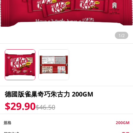
1/2
德國版雀巢奇巧朱古力 200GM
$29.90
$46.50
規格
200GM