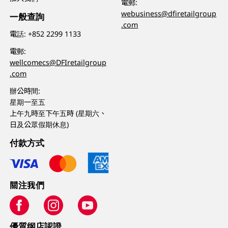
電郵:
webusiness@dfiretailgroup
一般查詢
.com
電話:
+852 2299 1133
電郵:
wellcomecs@DFIretailgroup
.com
辦公時間:
星期一至五
上午九時至下午五時 (星期六、
日及公眾假期休息)
付款方式
關注我們
優質纲店認證