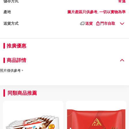
儲存方式
常溫
產地
圖片產區只供參考, 一切以實物為準
送貨方式
送貨
門市自取
推廣優惠
商品詳情
照片僅供參考。
同類商品推薦