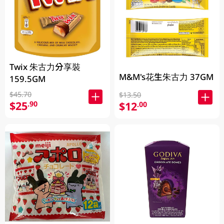
Twix 朱古力分享裝
M&M's花生朱古力 37GM
159.5GM
$45.70
$13.50
$25
.90
$12
.00