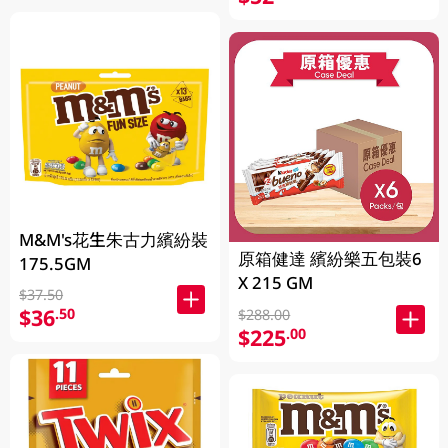
M&M's花生朱古力繽紛裝
原箱健達 繽紛樂五包裝6
175.5GM
X 215 GM
$37.50
$36
.50
$288.00
$225
.00