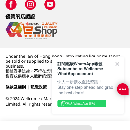
優質纲店認證
Under the law of Hong Kong, intoxicating liquor must not
be sold or supplied to a minor (under 18) in the course of
訂閱惠康WhatsApp帳號
business.
Subscribe to Wellcome
根據香港法律，不得在業務過程中，向未成年人 (18 歲以下人士)
WhatApp account
售賣或供應令人醺醉的酒類。
快人一步接收至抵資訊！
條款及細則
|
私隱政策
|
DFI零售集團
Stay one step ahead and grab
the best deals!
© 2024 Wellcome / Market Place. The Dairy Farm Company
連結 WhatsApp 帳號
Limited. All rights reserved.