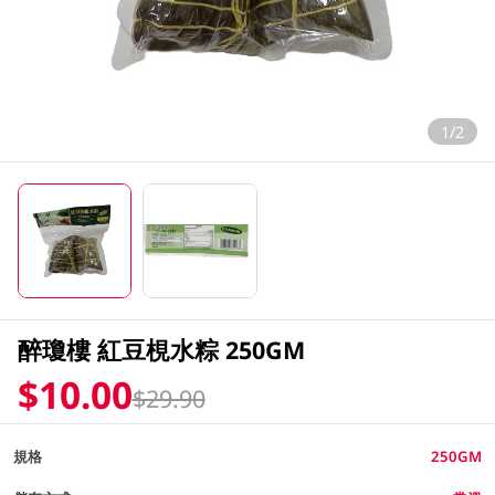
1/2
醉瓊樓 紅豆梘水粽 250GM
$10.00
$29.90
規格
250GM