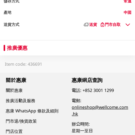
儲存方式
常溫
產地
中國
送貨方式
送貨
門市自取
推廣優惠
Item code: 436691
關於惠康
惠康網店查詢
關於惠康
電話:
+852 3001 1299
推廣活動及服務
電郵:
onlineshop@wellcome.com
惠康 WhatsApp 條款及細則
.hk
門市退/換貨政策
辦公時間:
星期一至日
門店位置