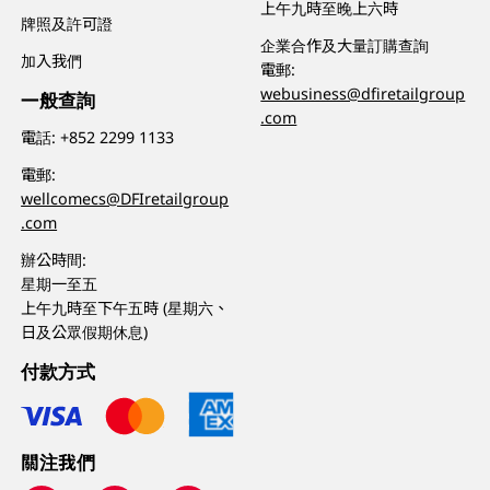
上午九時至晚上六時
牌照及許可證
企業合作及大量訂購查詢
加入我們
電郵:
webusiness@dfiretailgroup
一般查詢
.com
電話:
+852 2299 1133
電郵:
wellcomecs@DFIretailgroup
.com
辦公時間:
星期一至五
上午九時至下午五時 (星期六、
日及公眾假期休息)
付款方式
關注我們