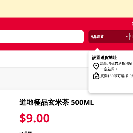
送貨
設置送貨地址
請新增你的送貨地址
一定差異。
買滿$50即可選擇
道地極品玄米茶 500ML
$9.00