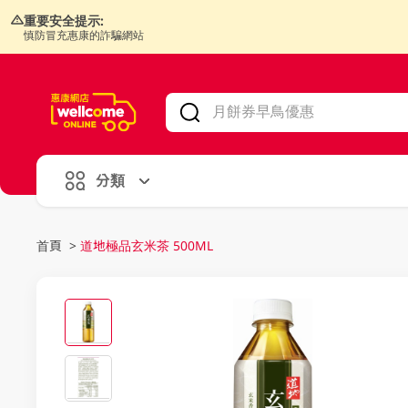
重要安全提示:
慎防冒充惠康的詐騙網站
V
alid Until 30 June 2026
分類
首頁
>
道地極品玄米茶 500ML