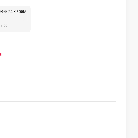
 24 X 500ML
16.00
國