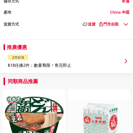
儲存方式
常溫
產地
China 中國
送貨方式
送貨
門市自取
推廣優惠
2件$18
$18任揀2件；數量有限，售完即止
同類商品推薦