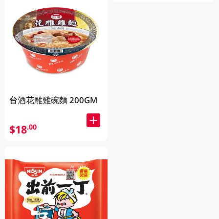
台酒花雕雞碗麵 200GM
$18
.00