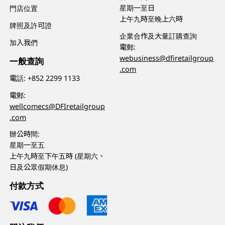
星期一至日
門店位置
上午九時至晚上六時
牌照及許可證
企業合作及大量訂購查詢
加入我們
電郵:
webusiness@dfiretailgroup
一般查詢
.com
電話:
+852 2299 1133
電郵:
wellcomecs@DFIretailgroup
.com
辦公時間:
星期一至五
上午九時至下午五時 (星期六、
日及公眾假期休息)
付款方式