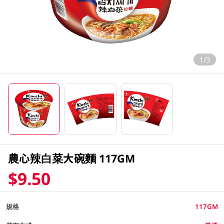
1/3
農心辣白菜大碗麵 117GM
$9.50
規格
117GM