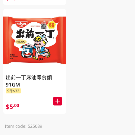
出前一丁麻油即食麵
91GM
9件$32
$5
.00
Item code: 525089