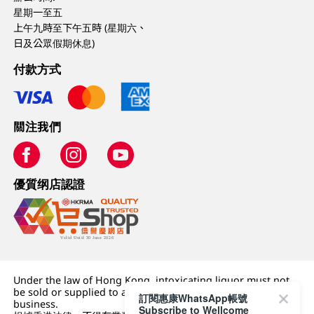
星期一至五
上午九時至下午五時 (星期六、
日及公眾假期休息)
付款方式
關注我們
優質纲店認證
Under the law of Hong Kong, intoxicating liquor must not
be sold or supplied to a minor (under 18) in the course of
訂閱惠康WhatsApp帳號
business.
Subscribe to Wellcome