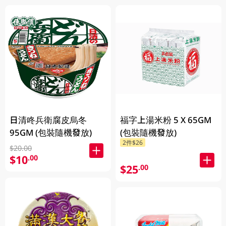
日清咚兵衛腐皮烏冬
福字上湯米粉 5 X 65GM
95GM (包裝隨機發放)
(包裝隨機發放)
2件$26
$20.00
$10
.00
$25
.00