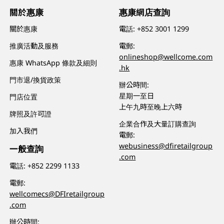
關於惠康
惠康網店查詢
關於惠康
電話:
+852 3001 1299
推廣活動及服務
電郵:
onlineshop@wellcome.com
惠康 WhatsApp 條款及細則
.hk
門市退/換貨政策
辦公時間:
星期一至日
門店位置
上午九時至晚上六時
牌照及許可證
企業合作及大量訂購查詢
加入我們
電郵:
webusiness@dfiretailgroup
一般查詢
.com
電話:
+852 2299 1133
電郵:
wellcomecs@DFIretailgroup
.com
辦公時間: