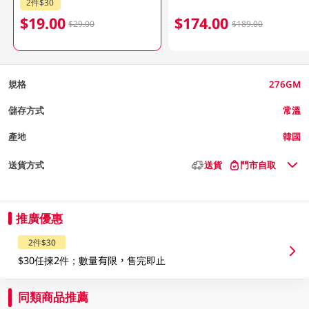
2件$30
$19.00
$174.00
$29.00
$189.00
規格
276GM
儲存方式
常溫
產地
韓國
送貨方式
送貨
門市自取
推廣優惠
2件$30
$30任揀2件；數量有限，售完即止
同類商品推薦