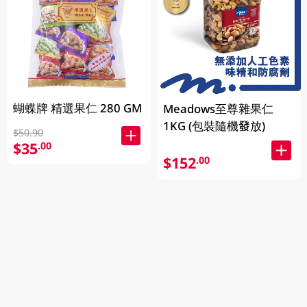
蝴蝶牌 精選果仁 280 GM
Meadows至尊雜果仁
1KG (包裝隨機發放)
$50.90
$35
.00
$152
.00