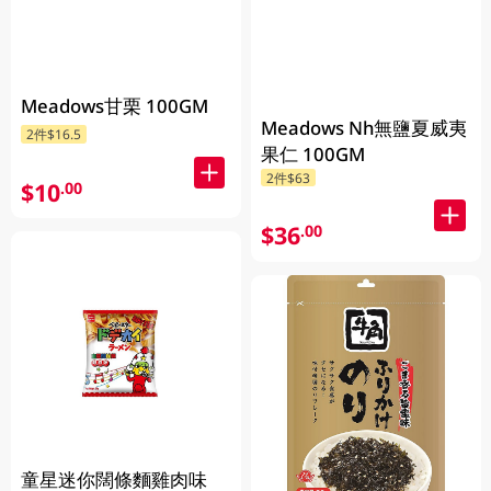
Meadows甘栗 100GM
Meadows Nh無鹽夏威夷
2件$16.5
果仁 100GM
2件$63
$10
.00
$36
.00
童星迷你闊條麵雞肉味