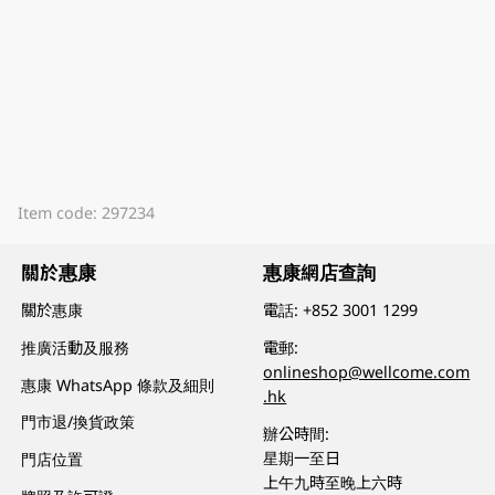
Item code: 297234
關於惠康
惠康網店查詢
關於惠康
電話:
+852 3001 1299
推廣活動及服務
電郵:
onlineshop@wellcome.com
惠康 WhatsApp 條款及細則
.hk
門市退/換貨政策
辦公時間:
星期一至日
門店位置
上午九時至晚上六時