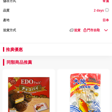
儲存方式
常溫
2 days
品質
產地
日本
送貨方式
送貨
門市自取
推廣優惠
同類商品推薦