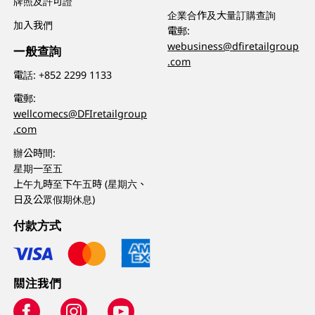
牌照及許可證
企業合作及大量訂購查詢
加入我們
電郵:
webusiness@dfiretailgroup
一般查詢
.com
電話:
+852 2299 1133
電郵:
wellcomecs@DFIretailgroup
.com
辦公時間:
星期一至五
上午九時至下午五時 (星期六、
日及公眾假期休息)
付款方式
關注我們