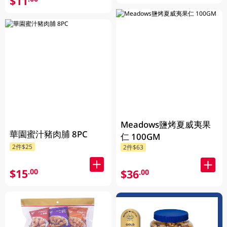
$11
Meadows鹽烤夏威夷果
華園蜜汁豬肉脯 8PC
仁 100GM
2件$25
2件$63
$15
.00
$36
.00