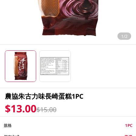
1/2
農協朱古力味長崎蛋糕1PC
$13.00
$15.00
規格
1PC