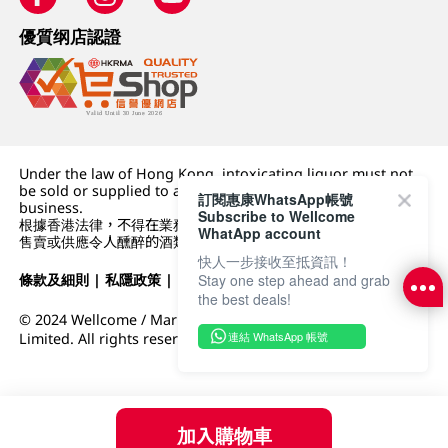
優質纲店認證
Under the law of Hong Kong, intoxicating liquor must not
be sold or supplied to a minor (under 18) in the course of
訂閱惠康WhatsApp帳號
business.
Subscribe to Wellcome
根據香港法律，不得在業務過程中，向未成年人 (18 歲以下人士)
WhatApp account
售賣或供應令人醺醉的酒類。
快人一步接收至抵資訊！
Stay one step ahead and grab
條款及細則
|
私隱政策
|
DFI零售集團
the best deals!
© 2024 Wellcome / Market Place. The Dairy Farm Company
連結 WhatsApp 帳號
Limited. All rights reserved.
加入購物車