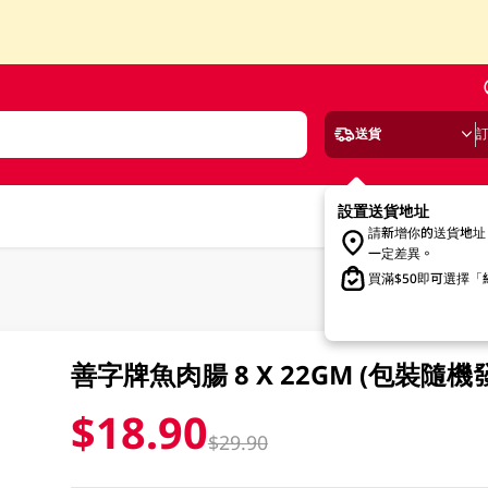
送貨
設置送貨地址
請新增你的送貨地址
一定差異。
買滿$50即可選擇
善字牌魚肉腸 8 X 22GM (包裝隨機
$18.90
$29.90