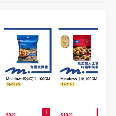
Meadows烤焗花生 100GM
Meadows甘栗 100GM
3件$22.5
2件$16.5
$9
$10
.00
.00