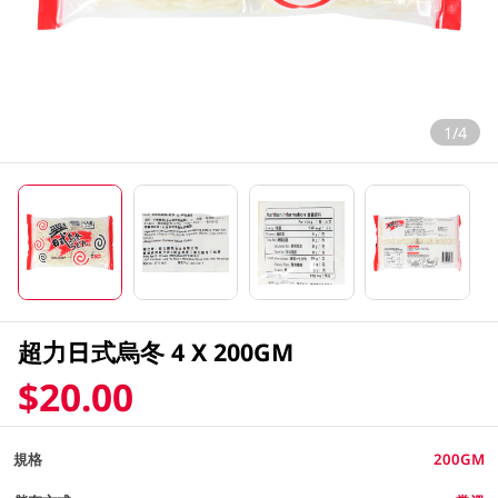
1/4
超力日式烏冬 4 X 200GM
$20.00
規格
200GM