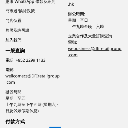
惠康 WhatsApp 條款及細則
.hk
門市退/換貨政策
辦公時間:
星期一至日
門店位置
上午九時至晚上六時
牌照及許可證
企業合作及大量訂購查詢
加入我們
電郵:
webusiness@dfiretailgroup
一般查詢
.com
電話:
+852 2299 1133
電郵:
wellcomecs@DFIretailgroup
.com
辦公時間:
星期一至五
上午九時至下午五時 (星期六、
日及公眾假期休息)
付款方式