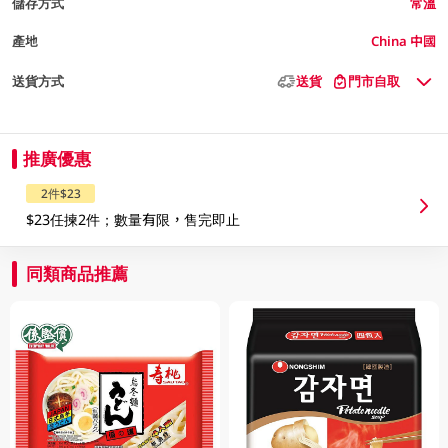
儲存方式
常溫
產地
China 中國
送貨方式
送貨
門市自取
推廣優惠
2件$23
$23任揀2件；數量有限，售完即止
同類商品推薦