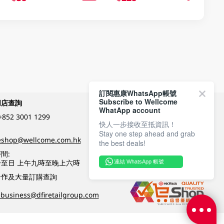
訂閱惠康WhatsApp帳號
Subscribe to Wellcome
網店查詢
付款方式
WhatApp account
+852 3001 1299
快人一步接收至抵資訊！
Stay one step ahead and grab
關注我們
eshop@wellcome.com.hk
the best deals!
間:
至日 上午九時至晚上六時
連結 WhatsApp 帳號
優質纲店認證
合作及大量訂購查詢
business@dfiretailgroup.com