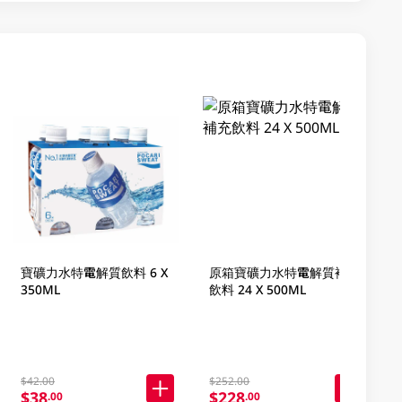
寶礦力水特電解質飲料 6 X
原箱寶礦力水特電解質補充
350ML
飲料 24 X 500ML
$42.00
$252.00
$38
$228
.00
.00