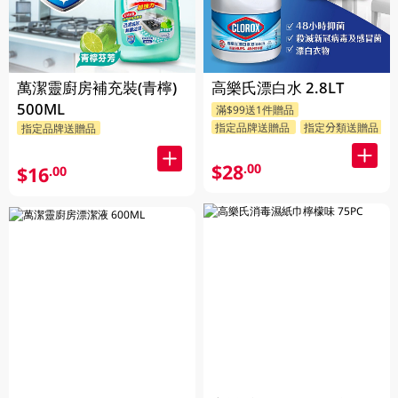
萬潔靈廚房補充裝(青檸)
高樂氏漂白水 2.8LT
500ML
滿$99送1件贈品
指定品牌送贈品
指定分類送贈品
指定品牌送贈品
$28
.00
$16
.00