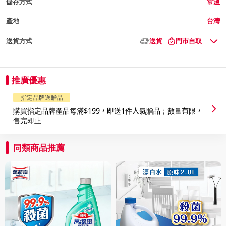
儲存方式
常溫
產地
台灣
送貨方式
送貨
門市自取
推廣優惠
指定品牌送贈品
購買指定品牌產品每滿$199，即送1件人氣贈品；數量有限，
售完即止
同類商品推薦