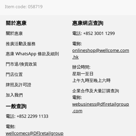
Item code: 058719
關於惠康
惠康網店查詢
關於惠康
電話:
+852 3001 1299
推廣活動及服務
電郵:
onlineshop@wellcome.com
惠康 WhatsApp 條款及細則
.hk
門市退/換貨政策
辦公時間:
星期一至日
門店位置
上午九時至晚上六時
牌照及許可證
企業合作及大量訂購查詢
加入我們
電郵:
webusiness@dfiretailgroup
一般查詢
.com
電話:
+852 2299 1133
電郵:
wellcomecs@DFIretailgroup