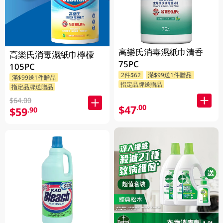
高樂氏消毒濕紙巾清香
高樂氏消毒濕紙巾檸檬
75PC
105PC
2件$62
滿$99送1件贈品
滿$99送1件贈品
指定品牌送贈品
指定品牌送贈品
$64.00
$47
.00
$59
.90