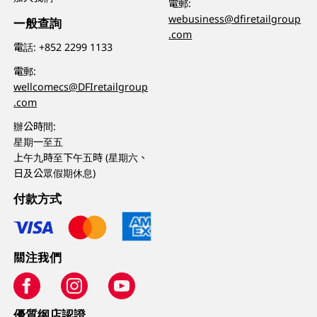
電郵:
webusiness@dfiretailgroup
一般查詢
.com
電話:
+852 2299 1133
電郵:
wellcomecs@DFIretailgroup
.com
辦公時間:
星期一至五
上午九時至下午五時 (星期六、
日及公眾假期休息)
付款方式
關注我們
優質纲店認證