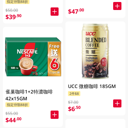
指定分類88折
$47
.00
$50.00
$39
.90
UCC 微糖咖啡 185GM
雀巢咖啡1+2特濃咖啡
2件$8
42x15GM
$7.00
指定分類88折
$6
.50
$55.00
$44
.00