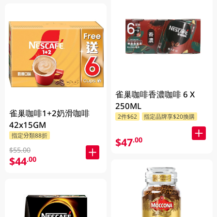
雀巢咖啡香濃咖啡 6 X
250ML
雀巢咖啡1+2奶滑咖啡
2件$62
指定品牌享$20換購
42x15GM
指定分類88折
$47
.00
$55.00
$44
.00