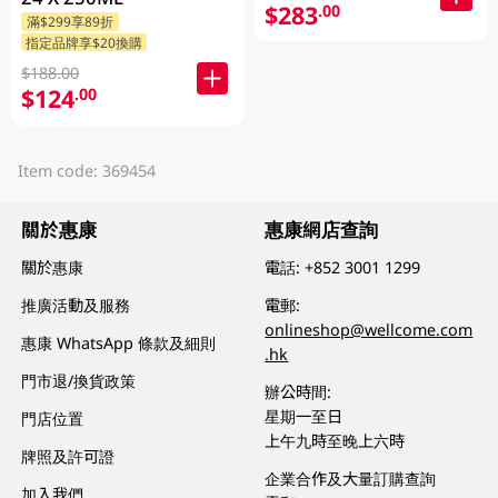
$283
.00
滿$299享89折
指定品牌享$20換購
$188.00
$124
.00
Item code: 369454
關於惠康
惠康網店查詢
關於惠康
電話:
+852 3001 1299
推廣活動及服務
電郵:
onlineshop@wellcome.com
惠康 WhatsApp 條款及細則
.hk
門市退/換貨政策
辦公時間:
星期一至日
門店位置
上午九時至晚上六時
牌照及許可證
企業合作及大量訂購查詢
加入我們