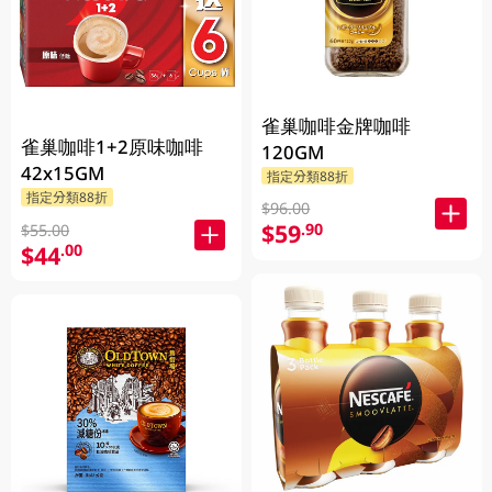
雀巢咖啡金牌咖啡
雀巢咖啡1+2原味咖啡
120GM
42x15GM
指定分類88折
指定分類88折
$96.00
$59
.90
$55.00
$44
.00