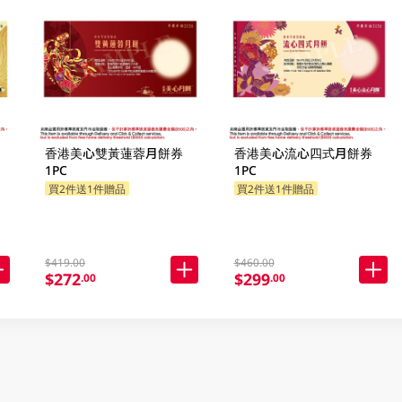
香港美心雙黃蓮蓉月餅券
香港美心流心四式月餅券
1PC
1PC
買2件送1件贈品
買2件送1件贈品
$419.00
$460.00
$272
$299
.00
.00