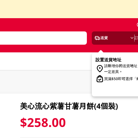
送貨
設置送貨地址
請新增你的送貨地址
一定差異。
買滿$50即可選擇
美心流心紫薯甘薯月餅(4個裝)
$258.00