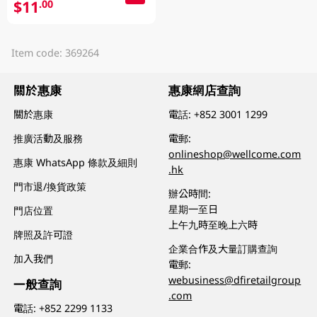
$11
.00
Item code: 369264
關於惠康
惠康網店查詢
關於惠康
電話:
+852 3001 1299
推廣活動及服務
電郵:
onlineshop@wellcome.com
惠康 WhatsApp 條款及細則
.hk
門市退/換貨政策
辦公時間:
星期一至日
門店位置
上午九時至晚上六時
牌照及許可證
企業合作及大量訂購查詢
加入我們
電郵:
webusiness@dfiretailgroup
一般查詢
.com
電話:
+852 2299 1133