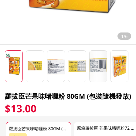
1/6
羅拔臣芒果味啫喱粉 80GM (包裝隨機發放)
$13.00
原箱羅拔臣 芒果味啫喱粉72 X 80 GM
羅拔臣芒果味啫喱粉 80GM (包裝隨機發放)