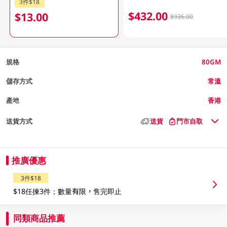
3件$18
$432.00
$13.00
$936.00
規格
80GM
儲存方式
常溫
產地
香港
送貨方式
送貨
門市自取
推廣優惠
3件$18
$18任揀3件；數量有限，售完即止
同類商品推薦