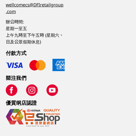
wellcomecs@DFIretailgroup
.com
辦公時間:
星期一至五
上午九時至下午五時 (星期六、
日及公眾假期休息)
付款方式
關注我們
優質纲店認證