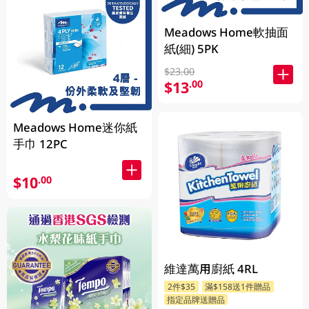
Meadows Home軟抽面
紙(細) 5PK
$23.00
$13
.00
Meadows Home迷你紙
手巾 12PC
$10
.00
維達萬用廚紙 4RL
2件$35
滿$158送1件贈品
指定品牌送贈品