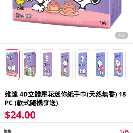
1/7
維達 4D立體壓花迷你紙手巾(天然無香) 18
PC (款式隨機發送)
$24.00
規格
18PC