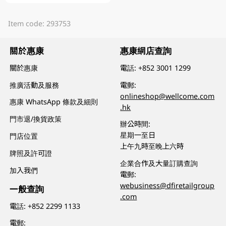
Item code: 293753
關於惠康
惠康網店查詢
關於惠康
電話:
+852 3001 1299
推廣活動及服務
電郵:
onlineshop@wellcome.com
惠康 WhatsApp 條款及細則
.hk
門市退/換貨政策
辦公時間:
星期一至日
門店位置
上午九時至晚上六時
牌照及許可證
企業合作及大量訂購查詢
加入我們
電郵:
webusiness@dfiretailgroup
一般查詢
.com
電話:
+852 2299 1133
電郵: