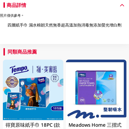
商品詳情
照片僅供參考。
四層紙手巾 濕水棉韌天然無香超高溫加熱消毒無添加螢光增白劑
同類商品推薦
得寶原味紙手巾 18PC (款
Meadows Home 三摺式