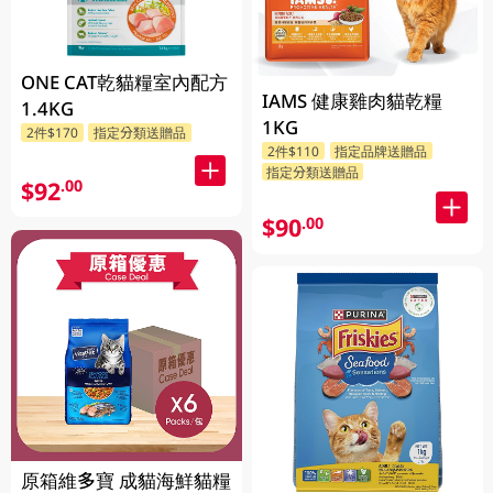
ONE CAT乾貓糧室內配方
IAMS 健康雞肉貓乾糧
1.4KG
1KG
2件$170
指定分類送贈品
2件$110
指定品牌送贈品
指定分類送贈品
$92
.00
$90
.00
原箱維多寶 成貓海鮮貓糧