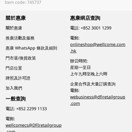
Item code: 745737
關於惠康
惠康網店查詢
關於惠康
電話:
+852 3001 1299
推廣活動及服務
電郵:
onlineshop@wellcome.com
惠康 WhatsApp 條款及細則
.hk
門市退/換貨政策
辦公時間:
星期一至日
門店位置
上午九時至晚上六時
牌照及許可證
企業合作及大量訂購查詢
加入我們
電郵:
webusiness@dfiretailgroup
一般查詢
.com
電話:
+852 2299 1133
電郵:
wellcomecs@DFIretailgroup
.com