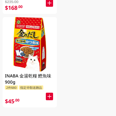
$235.00
$168
.00
INABA 金湯乾糧 鰹魚味
900g
2件$80
指定分類送贈品
$45
.00