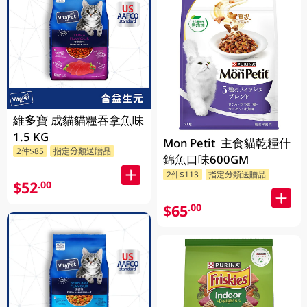
維多寶 成貓貓糧吞拿魚味
1.5 KG
Mon Petit 主食貓乾糧什
2件$85
指定分類送贈品
錦魚口味600GM
2件$113
指定分類送贈品
$52
.00
$65
.00