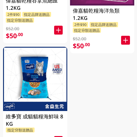
偉嘉貓乾糧吞拿魚總匯
1.2KG
偉嘉貓乾糧海洋魚類
2件$90
指定品牌送贈品
1.2KG
指定分類送贈品
2件$90
指定品牌送贈品
$52.00
指定分類送贈品
$50
.00
$52.00
$50
.00
維多寶 成貓貓糧海鮮味 8
KG
指定分類送贈品