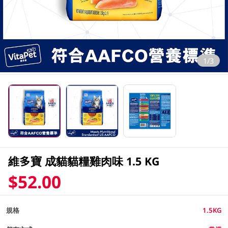
1/3
維多寶 成貓貓糧雞肉味 1.5 KG
$52.00
規格
1.5KG