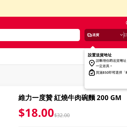
送貨
設置送貨地址
請新增你的送貨地址
一定差異。
買滿$50即可選擇
維力一度贊 紅燒牛肉碗麵 200 GM
$18.00
$32.00