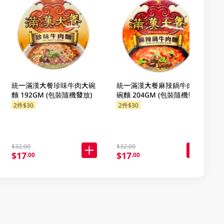
統一滿漢大餐珍味牛肉大碗
統一滿漢大餐麻辣鍋牛肉大
麵 192GM (包裝隨機發放)
碗麵 204GM (包裝隨機發放)
2件$30
2件$30
$32.00
$32.00
$17
$17
.00
.00