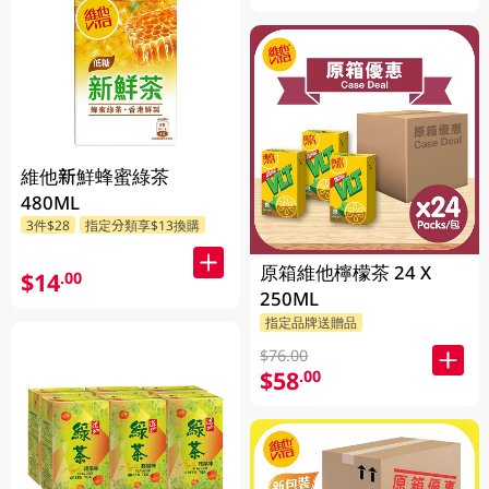
維他新鮮蜂蜜綠茶
480ML
3件$28
指定分類享$13換購
原箱維他檸檬茶 24 X
$14
.00
250ML
指定品牌送贈品
$76.00
$58
.00