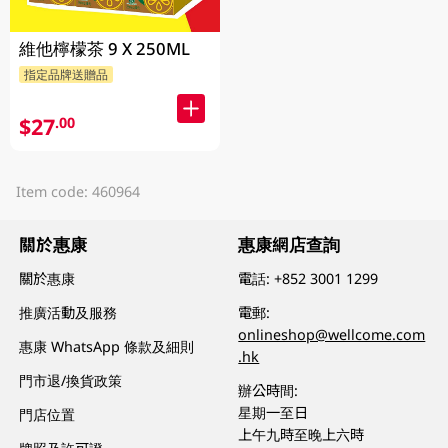
維他檸檬茶 9 X 250ML
指定品牌送贈品
$27
.00
Item code: 460964
關於惠康
惠康網店查詢
關於惠康
電話:
+852 3001 1299
推廣活動及服務
電郵:
onlineshop@wellcome.com
惠康 WhatsApp 條款及細則
.hk
門市退/換貨政策
辦公時間:
星期一至日
門店位置
上午九時至晚上六時