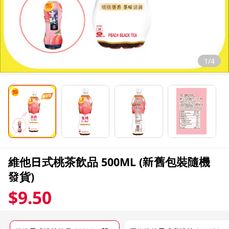
1/4
維他日式桃茶飲品 500ML (新舊包裝隨機
發貨)
$9.50