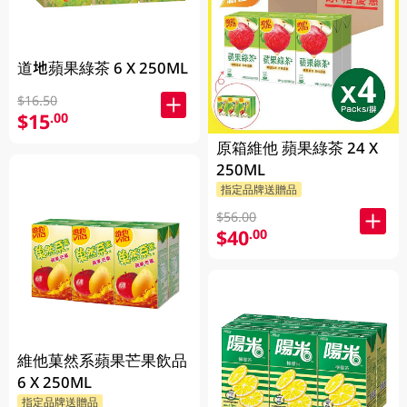
道地蘋果綠茶 6 X 250ML
$16.50
$15
.00
原箱維他 蘋果綠茶 24 X
250ML
指定品牌送贈品
$56.00
$40
.00
維他菓然系蘋果芒果飲品
6 X 250ML
指定品牌送贈品