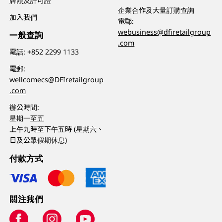
牌照及許可證
企業合作及大量訂購查詢
加入我們
電郵:
webusiness@dfiretailgroup
一般查詢
.com
電話:
+852 2299 1133
電郵:
wellcomecs@DFIretailgroup
.com
辦公時間:
星期一至五
上午九時至下午五時 (星期六、
日及公眾假期休息)
付款方式
關注我們