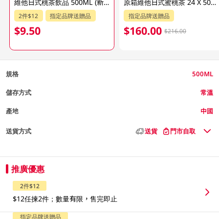
維他日式桃茶飲品 500ML (新舊包裝隨機發貨)
原箱維他日式蜜桃茶 24 X 500ML (新舊包裝隨機發貨)
2件$12
指定品牌送贈品
指定品牌送贈品
$9.50
$160.00
$216.00
規格
500ML
儲存方式
常溫
產地
中國
送貨方式
送貨
門市自取
推廣優惠
2件$12
$12任揀2件；數量有限，售完即止
指定品牌送贈品