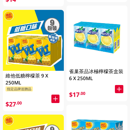
雀巢茶品冰極檸檬茶盒裝
維他低糖檸檬茶 9 X
6 X 250ML
250ML
指定品牌送贈品
$17
.00
$27
.00