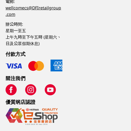
電郵:
wellcomecs@DFIretailgroup
.com
辦公時間:
星期一至五
上午九時至下午五時 (星期六、
日及公眾假期休息)
付款方式
關注我們
優質纲店認證