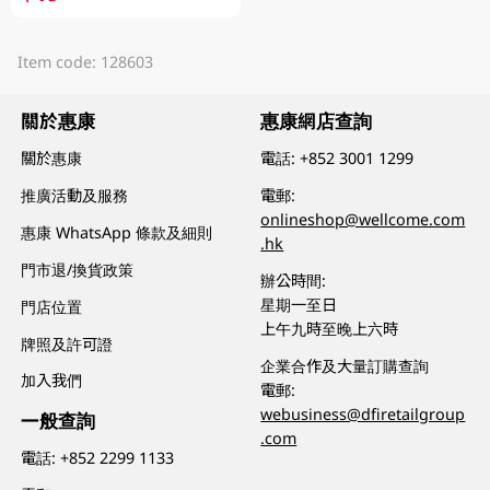
Item code: 128603
關於惠康
惠康網店查詢
關於惠康
電話:
+852 3001 1299
推廣活動及服務
電郵:
onlineshop@wellcome.com
惠康 WhatsApp 條款及細則
.hk
門市退/換貨政策
辦公時間:
星期一至日
門店位置
上午九時至晚上六時
牌照及許可證
企業合作及大量訂購查詢
加入我們
電郵:
webusiness@dfiretailgroup
一般查詢
.com
電話:
+852 2299 1133