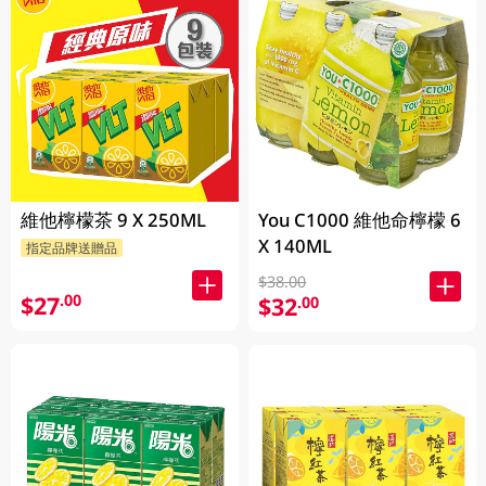
維他檸檬茶 9 X 250ML
You C1000 維他命檸檬 6
X 140ML
指定品牌送贈品
$38.00
$27
.00
$32
.00