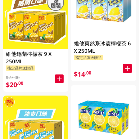
維他菓然系冰震檸檬茶 6
X 250ML
維他錫蘭檸檬茶 9 X
指定品牌送贈品
250ML
指定品牌送贈品
$14
.00
$27.00
$20
.00