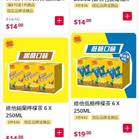
滿$70送1件贈品
機發貨)
3件$36
指定品牌送贈品
貨)
指定品牌送贈品
$14.50
$14
.00
$14
.00
維他低糖檸檬茶 6 X
維他錫蘭檸檬茶 6 X
250ML
250ML
3件$42
指定品牌送贈品
3件$36
指定品牌送贈品
$19
.00
$14
.00