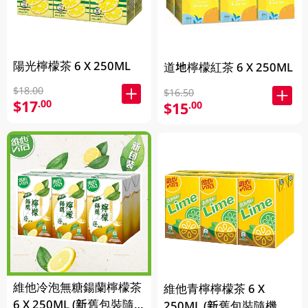
陽光檸檬茶 6 X 250ML
道地檸檬紅茶 6 X 250ML
$18.00
$16.50
$17
.00
$15
.00
維他冷泡無糖鍚蘭檸檬茶
維他青檸檸檬茶 6 X
6 X 250ML (新舊包裝隨
250ML (新舊包裝隨機發