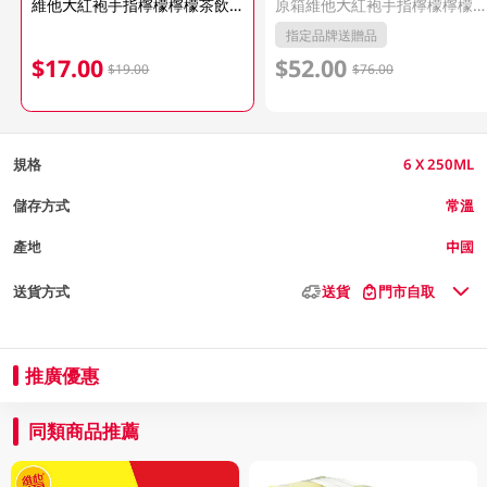
維他大紅袍手指檸檬檸檬茶飲品 6 X 250ML
原箱維他大紅袍手指檸檬檸檬茶飲品 24 X 250ML
指定品牌送贈品
$17.00
$52.00
$19.00
$76.00
規格
6 X 250ML
儲存方式
常溫
產地
中國
送貨方式
送貨
門市自取
推廣優惠
同類商品推薦