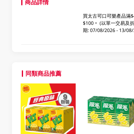
商品詳情
買太古可口可樂產品滿$
$100。 (以單一交
期: 07/08/2026 - 1
同類商品推薦