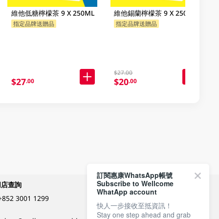
維他低糖檸檬茶 9 X 250ML
維他錫蘭檸檬茶 9 X 250ML
指定品牌送贈品
指定品牌送贈品
$27.00
$27
$20
.00
.00
訂閱惠康WhatsApp帳號
Subscribe to Wellcome
網店查詢
付款方式
WhatApp account
+852 3001 1299
快人一步接收至抵資訊！
Stay one step ahead and grab
關注我們