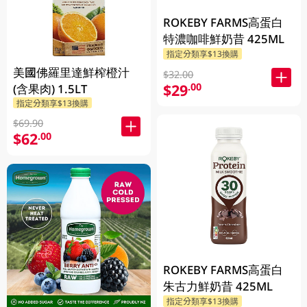
ROKEBY FARMS高蛋白
特濃咖啡鮮奶昔 425ML
指定分類享$13換購
美國佛羅里達鮮榨橙汁
$32.00
$29
.00
(含果肉) 1.5LT
指定分類享$13換購
$69.90
$62
.00
ROKEBY FARMS高蛋白
朱古力鮮奶昔 425ML
指定分類享$13換購