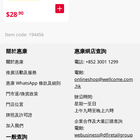
$28
.90
Item code: 194456
關於惠康
惠康網店查詢
關於惠康
電話:
+852 3001 1299
推廣活動及服務
電郵:
onlineshop@wellcome.com
惠康 WhatsApp 條款及細則
.hk
門市退/換貨政策
辦公時間:
星期一至日
門店位置
上午九時至晚上六時
牌照及許可證
企業合作及大量訂購查詢
加入我們
電郵:
webusiness@dfiretailgroup
一般查詢