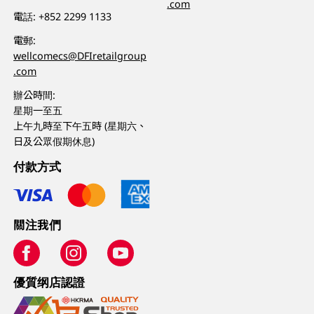
.com
電話:
+852 2299 1133
電郵:
wellcomecs@DFIretailgroup
.com
辦公時間:
星期一至五
上午九時至下午五時 (星期六、
日及公眾假期休息)
付款方式
關注我們
優質纲店認證