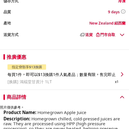
儲存方式
冷凍
9 days
品質
產地
New Zealand 紐西蘭
送貨方式
送貨
門市自取
推廣優惠
指定分類享$13換購
每買1件，即可以$13換購1件人氣產品；數量有限，售完即止
[换購]
鴻褔堂甘蔗汁 1LT
x1
商品詳情
照片僅供參考。
Product Name:
Homegrown Apple Juice
Description:
Homegrown chilled, cold-pressed juices are
raw. They are processed using HPP (high pressure
processing), so they are never heated, helping preserve