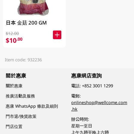
日本 金菇 200 GM
$12.00
$10
.00
Item code: 932236
關於惠康
惠康網店查詢
關於惠康
電話:
+852 3001 1299
推廣活動及服務
電郵:
onlineshop@wellcome.com
惠康 WhatsApp 條款及細則
.hk
門市退/換貨政策
辦公時間:
星期一至日
門店位置
上午九時至晚上六時