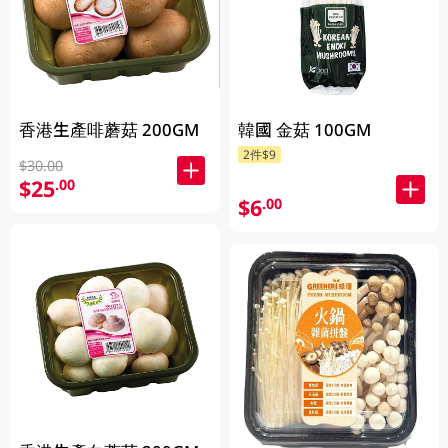
香港生產啡蘑菇 200GM
韓國 金菇 100GM
2件$9
$30.00
$25
.00
$6
.00