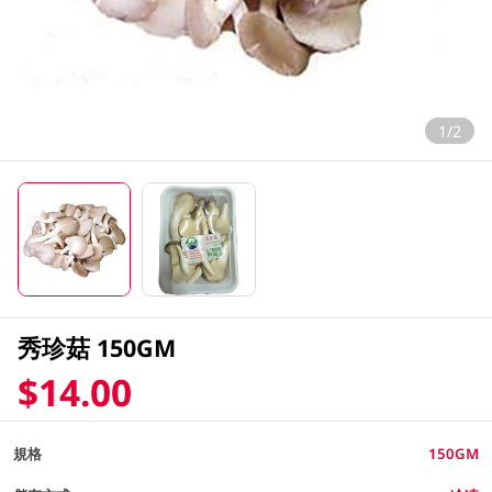
1/2
秀珍菇 150GM
$14.00
規格
150GM