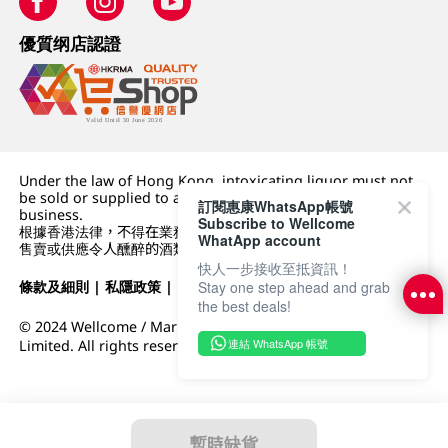
優質纲店認證
Under the law of Hong Kong, intoxicating liquor must not
be sold or supplied to a minor (under 18) in the course of
訂閱惠康WhatsApp帳號
business.
Subscribe to Wellcome
根據香港法律，不得在業務過程中，向未成年人 (18 歲以下人士)
WhatApp account
售賣或供應令人醺醉的酒類。
快人一步接收至抵資訊！
條款及細則
|
私隱政策
|
DFI零售集團
Stay one step ahead and grab
the best deals!
© 2024 Wellcome / Market Place. The Dairy Farm Company
連結 WhatsApp 帳號
Limited. All rights reserved.
暫時缺貨