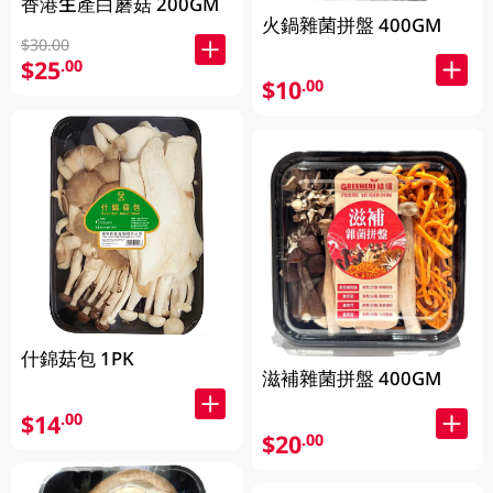
香港生產白蘑菇 200GM
火鍋雜菌拼盤 400GM
$30.00
$25
.00
$10
.00
什錦菇包 1PK
滋補雜菌拼盤 400GM
$14
.00
$20
.00