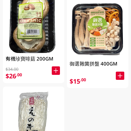
有機珍寶啡菇 200GM
御選雜菌拼盤 400GM
$34.00
$26
.00
$15
.00