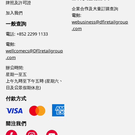
牌照及許可證
企業合作及大量訂購查詢
加入我們
電郵:
webusiness@dfiretailgroup
一般查詢
.com
電話:
+852 2299 1133
電郵:
wellcomecs@DFIretailgroup
.com
辦公時間:
星期一至五
上午九時至下午五時 (星期六、
日及公眾假期休息)
付款方式
關注我們