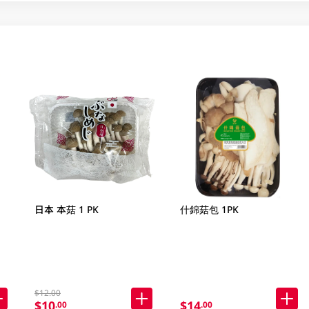
日本 本菇 1 PK
什錦菇包 1PK
$12.00
$10
$14
.00
.00