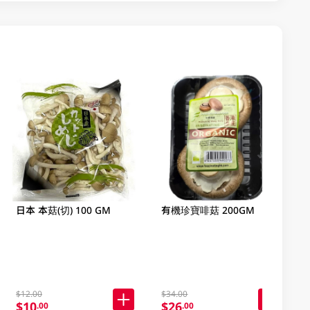
日本 本菇(切) 100 GM
有機珍寶啡菇 200GM
$12.00
$34.00
$10
$26
.00
.00