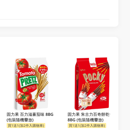
固力果 百力滋蕃茄味 8BG
固力果 朱古力百奇餅乾條
(包裝隨機發放)
8BG (包裝隨機發放)
買1送1(加2件入購物車)
買1送1(加2件入購物車)