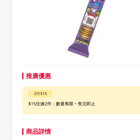
推廣優惠
2件$15
$15任揀2件；數量有限，售完即止
商品詳情