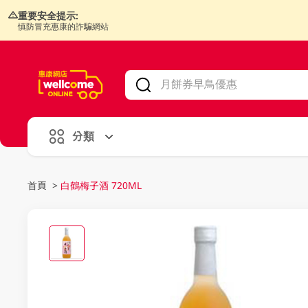
重要安全提示:
慎防冒充惠康的詐騙網站
V
alid Until 30 June 2026
分類
首頁
>
白鶴梅子酒 720ML