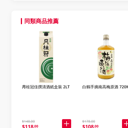
同類商品推薦
月桂冠佳撰清酒紙盒裝 2LT
白鶴手摘南高梅原酒 720
$148.00
$178.00
$118
$108
.00
.00