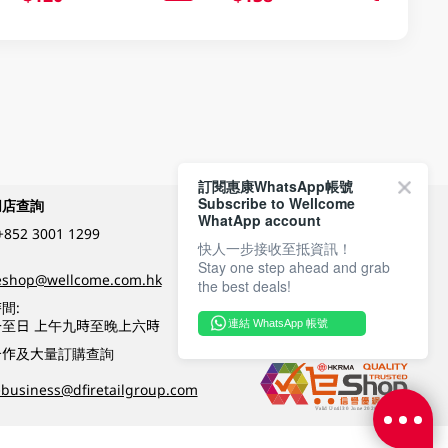
訂閱惠康WhatsApp帳號
Subscribe to Wellcome
網店查詢
付款方式
WhatApp account
+852 3001 1299
快人一步接收至抵資訊！
Stay one step ahead and grab
關注我們
eshop@wellcome.com.hk
the best deals!
間:
至日 上午九時至晚上六時
連結 WhatsApp 帳號
優質纲店認證
合作及大量訂購查詢
business@dfiretailgroup.com