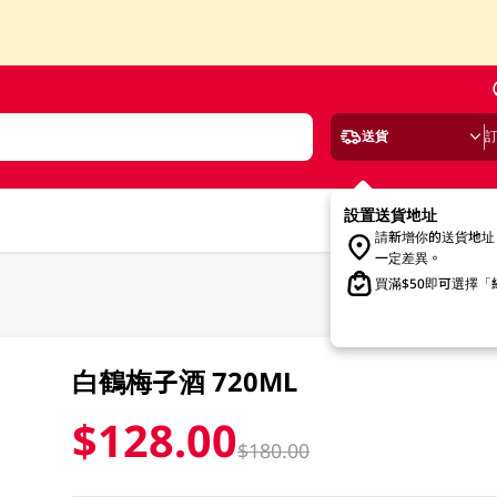
送貨
設置送貨地址
請新增你的送貨地址
一定差異。
買滿$50即可選擇
白鶴梅子酒 720ML
$128.00
$180.00