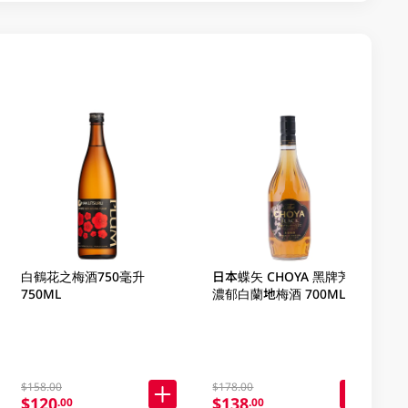
白鶴花之梅酒750毫升
日本蝶矢 CHOYA 黑牌芳醇
750ML
濃郁白蘭地梅酒 700ML
$158.00
$178.00
$120
$138
.00
.00