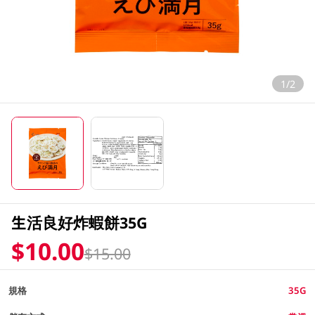
1/2
生活良好炸蝦餅35G
$10.00
$15.00
規格
35G