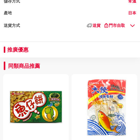
儲存方式
常溫
產地
日本
送貨方式
送貨
門市自取
推廣優惠
同類商品推薦