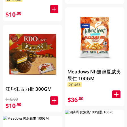
$10
.00
Meadows Nh無鹽夏威夷
果仁 100GM
2件$63
江戶朱古力批 300GM
$36
.00
$16.00
$10
.90