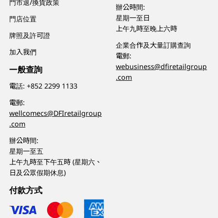
門市退/換貨政策
辦公時間:
星期一至日
門店位置
上午九時至晚上六時
牌照及許可證
企業合作及大量訂購查詢
加入我們
電郵:
webusiness@dfiretailgroup
一般查詢
.com
電話:
+852 2299 1133
電郵:
wellcomecs@DFIretailgroup
.com
辦公時間:
星期一至五
上午九時至下午五時 (星期六、
日及公眾假期休息)
付款方式