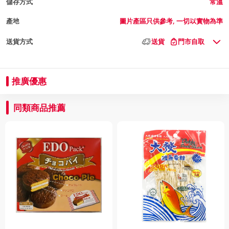
儲存方式
常溫
產地
圖片產區只供參考, 一切以實物為準
送貨方式
送貨
門市自取
推廣優惠
同類商品推薦