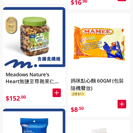
$16
.90
Meadows Nature's
媽咪點心麵 60GM (包裝
Heart無鹽至尊雜果仁
隨機發放)
1KG (包裝隨機發放)
2件$11
$152
.00
$8
.50