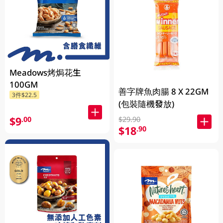
Meadows烤焗花生
100GM
善字牌魚肉腸 8 X 22GM
3件$22.5
(包裝隨機發放)
$9
.00
$29.90
$18
.90