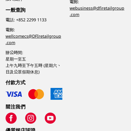
電郵:
webusiness@dfiretailgroup
一般查詢
.com
電話:
+852 2299 1133
電郵:
wellcomecs@DFIretailgroup
.com
辦公時間:
星期一至五
上午九時至下午五時 (星期六、
日及公眾假期休息)
付款方式
關注我們
優質纲店認證