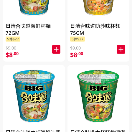
日清合味道海鮮杯麵
日清合味道叻沙味杯麵
72GM
75GM
5件$27
5件$27
$9.00
$9.00
$8
$8
.00
.00