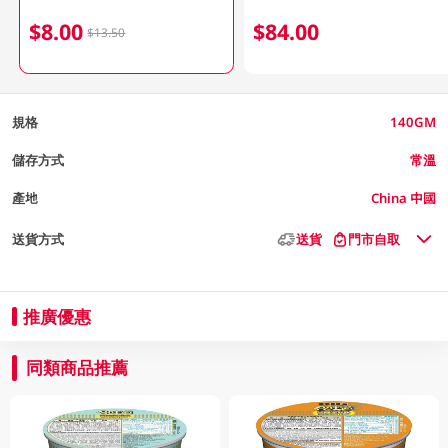
$8.00
$84.00
$13.50
規格
140GM
儲存方式
常溫
產地
China 中國
送貨方式
送貨
門市自取
推廣優惠
同類商品推薦