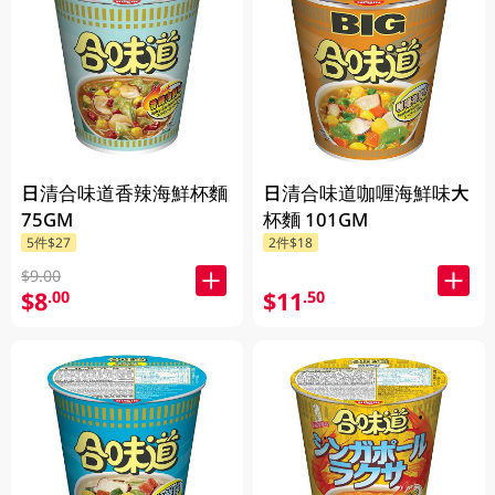
日清合味道香辣海鮮杯麵
日清合味道咖喱海鮮味大
75GM
杯麵 101GM
5件$27
2件$18
$9.00
$8
$11
.00
.50