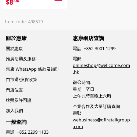
$8
.00
Item code: 498519
關於惠康
惠康網店查詢
關於惠康
電話:
+852 3001 1299
推廣活動及服務
電郵:
onlineshop@wellcome.com
惠康 WhatsApp 條款及細則
.hk
門市退/換貨政策
辦公時間:
星期一至日
門店位置
上午九時至晚上六時
牌照及許可證
企業合作及大量訂購查詢
加入我們
電郵:
webusiness@dfiretailgroup
一般查詢
.com
電話:
+852 2299 1133