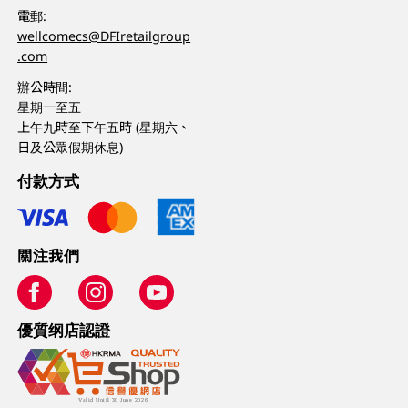
電郵:
wellcomecs@DFIretailgroup
.com
辦公時間:
星期一至五
上午九時至下午五時 (星期六、
日及公眾假期休息)
付款方式
關注我們
優質纲店認證