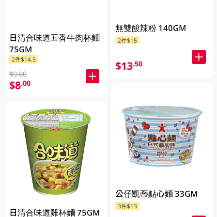
無雙酸辣粉 140GM
日清合味道五香牛肉杯麵
2件$15
75GM
2件$14.5
$13
.50
$9.00
$8
.00
公仔凱蒂點心麵 33GM
3件$13
日清合味道雞杯麵 75GM