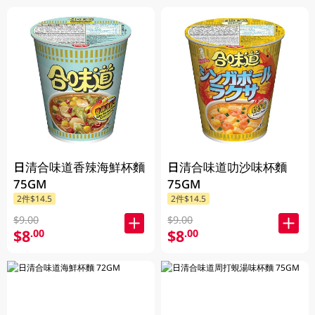
日清合味道香辣海鮮杯麵
日清合味道叻沙味杯麵
75GM
75GM
2件$14.5
2件$14.5
$9.00
$9.00
$8
$8
.00
.00