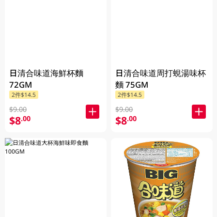
日清合味道海鮮杯麵
日清合味道周打蜆湯味杯
72GM
麵 75GM
2件$14.5
2件$14.5
$9.00
$9.00
$8
$8
.00
.00