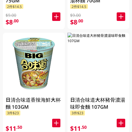
75GM
湯杯麵 70GM
2件$14.5
2件$14.5
$9.00
$9.00
$8
$8
.00
.00
日清合味道香辣海鮮大杯
日清合味道大杯豬骨濃湯
麵 103GM
味即食麵 107GM
3件$23
3件$23
$11
$11
.50
.50