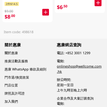
2件$14.5
$6
.50
$9.00
$8
.00
Item code: 498618
關於惠康
惠康網店查詢
關於惠康
電話:
+852 3001 1299
推廣活動及服務
電郵:
onlineshop@wellcome.com
惠康 WhatsApp 條款及細則
.hk
門市退/換貨政策
辦公時間:
星期一至日
門店位置
上午九時至晚上六時
牌照及許可證
企業合作及大量訂購查詢
加入我們
電郵: