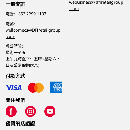
webusiness@dfiretailgroup
一般查詢
.com
電話:
+852 2299 1133
電郵:
wellcomecs@DFIretailgroup
.com
辦公時間:
星期一至五
上午九時至下午五時 (星期六、
日及公眾假期休息)
付款方式
關注我們
優質纲店認證