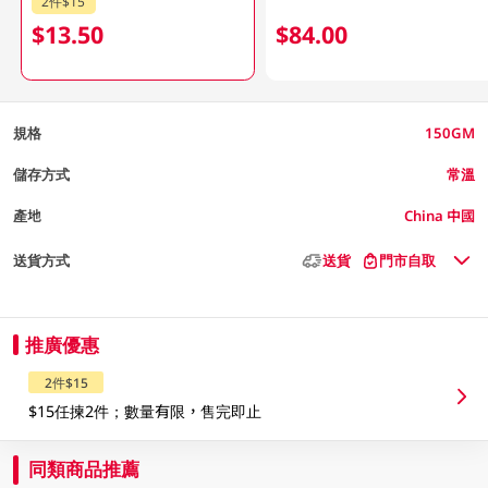
2件$15
$13.50
$84.00
規格
150GM
儲存方式
常溫
產地
China 中國
送貨方式
送貨
門市自取
推廣優惠
2件$15
$15任揀2件；數量有限，售完即止
同類商品推薦