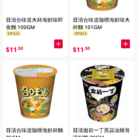
日清合味道大杯海鮮味即
日清合味道咖喱海鮮味大
食麵 100GM
杯麵 101GM
3件$23
3件$23
$11
$11
.50
.50
日清合味道咖喱海鮮杯麵
日清出前一丁黑蒜油豬骨