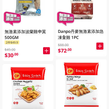
Danpo丹麥無激素添加急
無激素添加波蘭雞中翼
500GM
凍全雞 1PC
2件$49.9
$88.00
$72
.00
$49.00
$30
.00