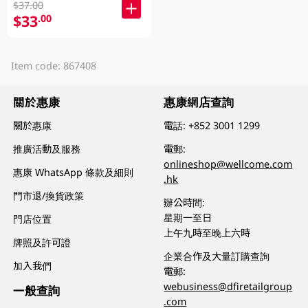
$37.00
$33
.00
Item code: 867408
關於惠康
惠康網店查詢
關於惠康
電話:
+852 3001 1299
推廣活動及服務
電郵:
onlineshop@wellcome.com
惠康 WhatsApp 條款及細則
.hk
門市退/換貨政策
辦公時間:
星期一至日
門店位置
上午九時至晚上六時
牌照及許可證
企業合作及大量訂購查詢
加入我們
電郵:
webusiness@dfiretailgroup
一般查詢
.com