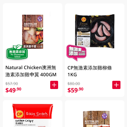
Natural Chicken澳洲無
CP無激素添加雞柳條
1KG
激素添加雞中翼 400GM
$57.90
$80.00
$49
$59
.90
.90