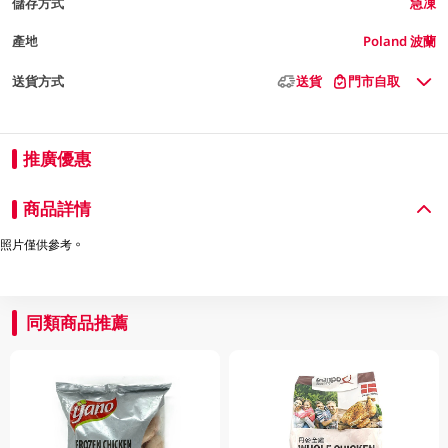
儲存方式
急凍
產地
Poland 波蘭
送貨方式
送貨
門市自取
推廣優惠
商品詳情
照片僅供參考。
同類商品推薦