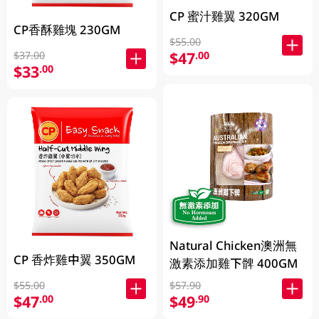
CP 蜜汁雞翼 320GM
CP香酥雞塊 230GM
$55.00
$47
.00
$37.00
$33
.00
Natural Chicken澳洲無
CP 香炸雞中翼 350GM
激素添加雞下髀 400GM
$55.00
$57.90
$47
$49
.00
.90