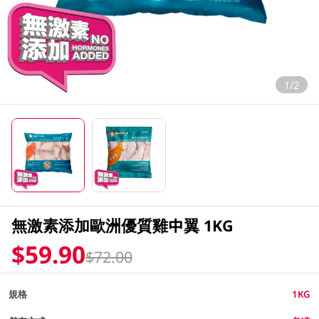
1/2
無激素添加歐洲優質雞中翼 1KG
$59.90
$72.00
規格
1KG