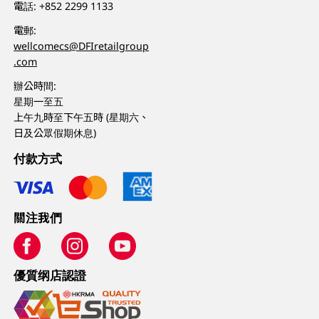
電話:
+852 2299 1133
電郵:
wellcomecs@DFIretailgroup
.com
辦公時間:
星期一至五
上午九時至下午五時 (星期六、
日及公眾假期休息)
付款方式
關注我們
優質纲店認證