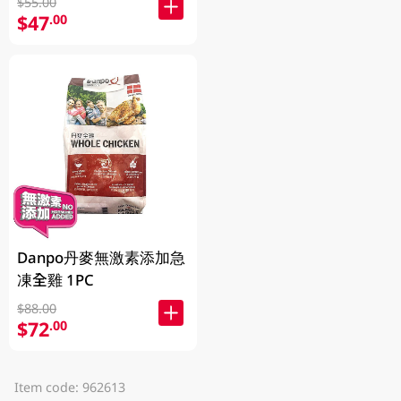
$55.00
$47
.00
Danpo丹麥無激素添加急
凍全雞 1PC
$88.00
$72
.00
Item code: 962613