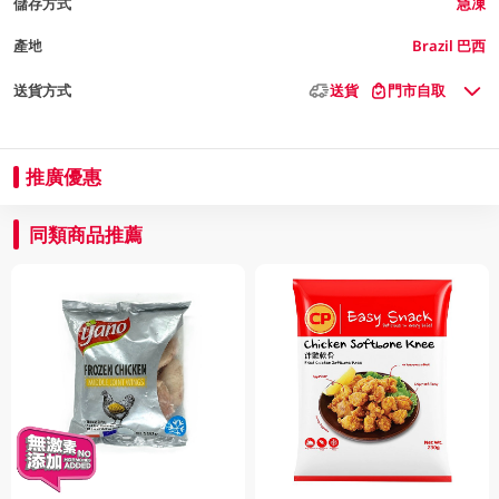
儲存方式
急凍
產地
Brazil 巴西
送貨方式
送貨
門市自取
推廣優惠
同類商品推薦