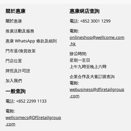
關於惠康
惠康網店查詢
關於惠康
電話:
+852 3001 1299
推廣活動及服務
電郵:
onlineshop@wellcome.com
惠康 WhatsApp 條款及細則
.hk
門市退/換貨政策
辦公時間:
星期一至日
門店位置
上午九時至晚上六時
牌照及許可證
企業合作及大量訂購查詢
加入我們
電郵:
webusiness@dfiretailgroup
一般查詢
.com
電話:
+852 2299 1133
電郵:
wellcomecs@DFIretailgroup
.com