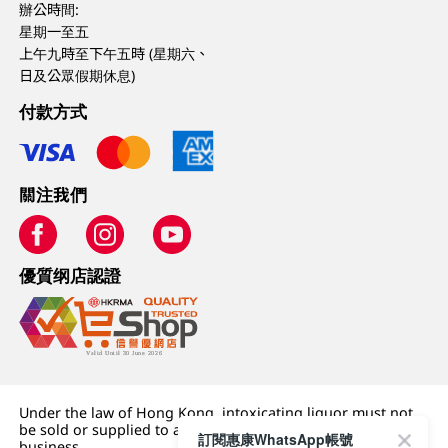
辦公時間:
星期一至五
上午九時至下午五時 (星期六、
日及公眾假期休息)
付款方式
關注我們
優質纲店認證
Under the law of Hong Kong, intoxicating liquor must not
be sold or supplied to a minor (under 18) in the course of
訂閱惠康WhatsApp帳號
business.