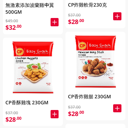
CP炸雞軟骨230克
無激素添加波蘭雞中翼
500GM
$37.00
$28
.00
$49.00
$32
.00
CP香炸雞膇 230GM
CP香酥雞塊 230GM
$37.00
$28
.00
$37.00
$28
.00