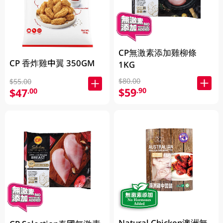
CP無激素添加雞柳條
CP 香炸雞中翼 350GM
1KG
$80.00
$55.00
$59
.90
$47
.00
Natural Chicken澳洲無