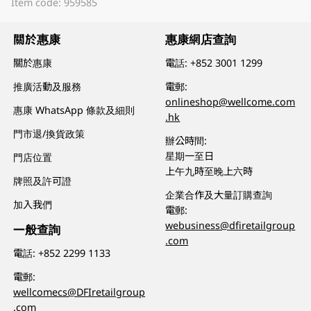
Item code: 959585
關於惠康
惠康網店查詢
關於惠康
電話:
+852 3001 1299
推廣活動及服務
電郵:
onlineshop@wellcome.com
惠康 WhatsApp 條款及細則
.hk
門市退/換貨政策
辦公時間:
星期一至日
門店位置
上午九時至晚上六時
牌照及許可證
企業合作及大量訂購查詢
加入我們
電郵:
webusiness@dfiretailgroup
一般查詢
.com
電話:
+852 2299 1133
電郵:
wellcomecs@DFIretailgroup
.com