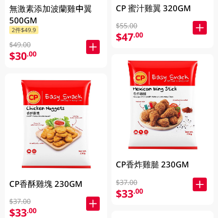
CP 蜜汁雞翼 320GM
無激素添加波蘭雞中翼
500GM
$55.00
2件$49.9
$47
.00
$49.00
$30
.00
CP香炸雞膇 230GM
$37.00
CP香酥雞塊 230GM
$33
.00
$37.00
$33
.00