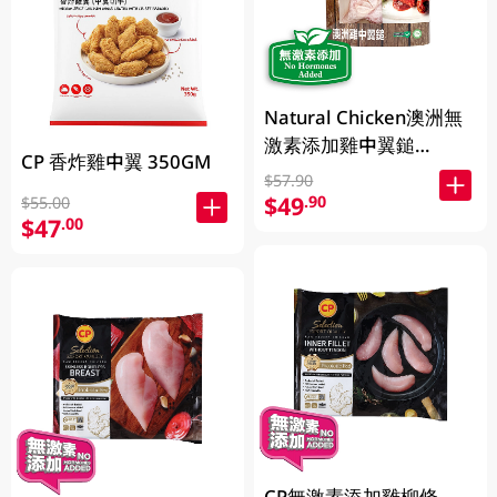
Natural Chicken澳洲無
激素添加雞中翼鎚
CP 香炸雞中翼 350GM
400GM
$57.90
$49
.90
$55.00
$47
.00
CP無激素添加雞柳條