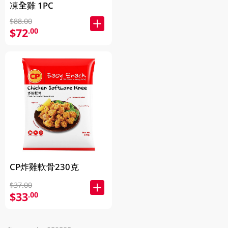
凍全雞 1PC
$88.00
$72
.00
CP炸雞軟骨230克
$37.00
$33
.00