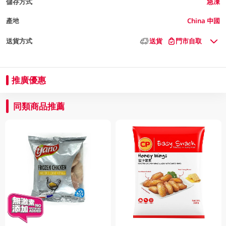
儲存方式
急凍
產地
China 中國
送貨方式
送貨
門市自取
推廣優惠
同類商品推薦