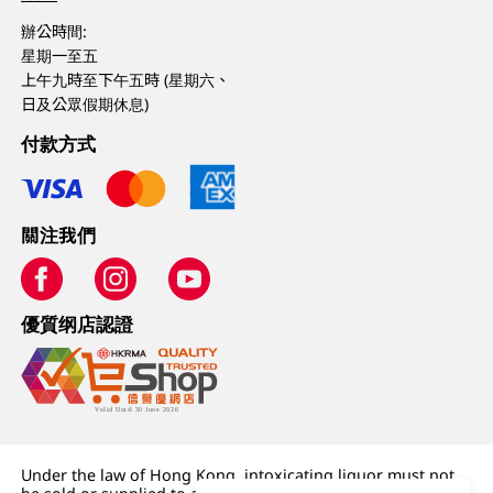
辦公時間:
星期一至五
上午九時至下午五時 (星期六、
日及公眾假期休息)
付款方式
關注我們
優質纲店認證
Under the law of Hong Kong, intoxicating liquor must not