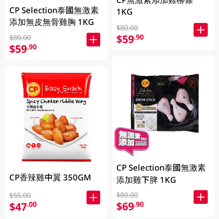
CP Selection泰國無激素
1KG
添加無皮無骨雞胸 1KG
$80.00
$59
.90
$80.00
$59
.90
CP Selection泰國無激素
CP香辣雞中翼 350GM
添加雞下脾 1KG
$80.00
$55.00
$69
.90
$47
.00