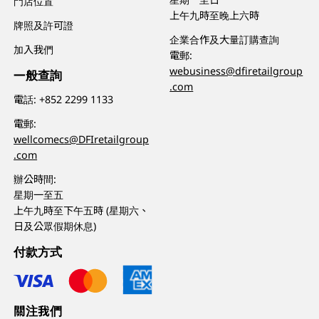
門店位置
上午九時至晚上六時
牌照及許可證
企業合作及大量訂購查詢
加入我們
電郵:
webusiness@dfiretailgroup
一般查詢
.com
電話:
+852 2299 1133
電郵:
wellcomecs@DFIretailgroup
.com
辦公時間:
星期一至五
上午九時至下午五時 (星期六、
日及公眾假期休息)
付款方式
關注我們