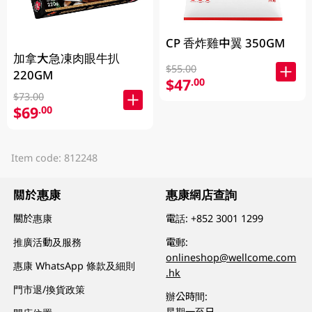
CP 香炸雞中翼 350GM
加拿大急凍肉眼牛扒
$55.00
220GM
$47
.00
$73.00
$69
.00
Item code: 812248
關於惠康
惠康網店查詢
關於惠康
電話:
+852 3001 1299
推廣活動及服務
電郵:
onlineshop@wellcome.com
惠康 WhatsApp 條款及細則
.hk
門市退/換貨政策
辦公時間:
星期一至日