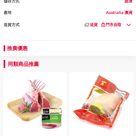
儲存方式
急凍
產地
Australia 澳洲
送貨方式
送貨
門市自取
推廣優惠
同類商品推薦