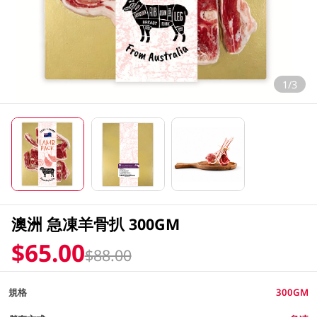
1/3
澳洲 急凍羊骨扒 300GM
$65.00
$88.00
規格
300GM