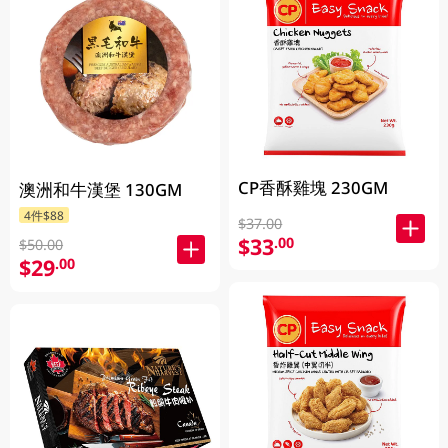
CP香酥雞塊 230GM
澳洲和牛漢堡 130GM
4件$88
$37.00
$33
.00
$50.00
$29
.00