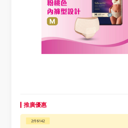
推廣優惠
2件$142