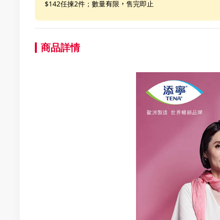
$142任揀2件；數量有限，售完即止
商品詳情