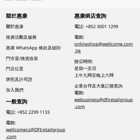
關於惠康
惠康網店查詢
關於惠康
電話:
+852 3001 1299
推廣活動及服務
電郵:
onlineshop@wellcome.com
惠康 WhatsApp 條款及細則
.hk
門市退/換貨政策
辦公時間:
星期一至日
門店位置
上午九時至晚上六時
牌照及許可證
企業合作及大量訂購查詢
加入我們
電郵:
webusiness@dfiretailgroup
一般查詢
.com
電話:
+852 2299 1133
電郵:
wellcomecs@DFIretailgroup
.com