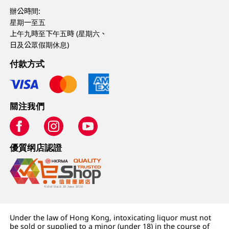
辦公時間:
星期一至五
上午九時至下午五時 (星期六、
日及公眾假期休息)
付款方式
關注我們
優質纲店認證
Under the law of Hong Kong, intoxicating liquor must not
be sold or supplied to a minor (under 18) in the course of