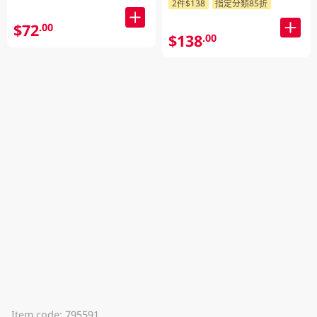
2件$138
指定分類85折
$72
.00
$138
.00
Item code: 795591