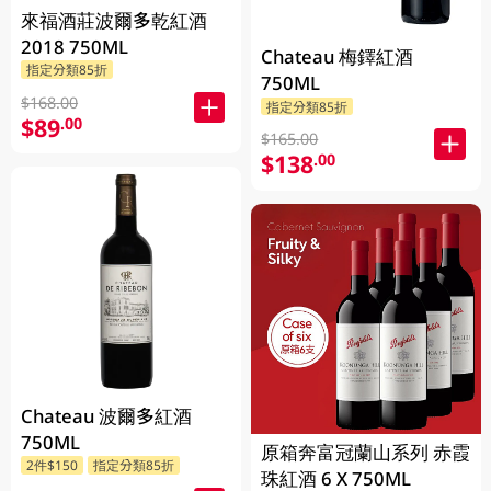
來福酒莊波爾多乾紅酒
2018 750ML
Chateau 梅鐸紅酒
指定分類85折
750ML
$168.00
指定分類85折
$89
.00
$165.00
$138
.00
Chateau 波爾多紅酒
750ML
原箱奔富冠蘭山系列 赤霞
2件$150
指定分類85折
珠紅酒 6 X 750ML