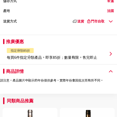
儲存方式
常溫
產地
法國
送貨方式
送貨
門市自取
推廣優惠
指定分類85折
每買6件指定分類產品，即享85折；數量有限，售完即止
商品詳情
請注意，產品圖片中顯示的年份僅供參考，實際年份會因批次而有所不同。
同類商品推薦