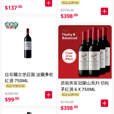
指定品牌9折
$137
.00
$774.00
$398
.00
拉菲爾古堡莊園 波爾多乾
紅酒 750ML
原箱奔富冠蘭山系列 切粒
指定分類85折
子紅酒 6 X 750ML
$208.00
指定品牌9折
$99
.00
$774.00
$398
.00