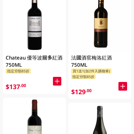
Chateau 優等波爾多紅酒
法國酒窖梅洛紅酒
750ML
750ML
指定分類85折
買1送1(加2件入購物車)
指定分類85折
$137
.00
$129
.00