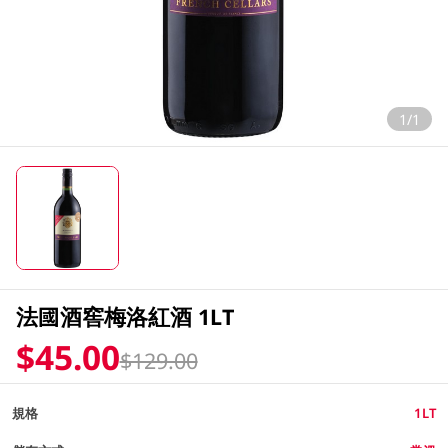
1/1
法國酒窖梅洛紅酒 1LT
$45.00
$129.00
規格
1LT