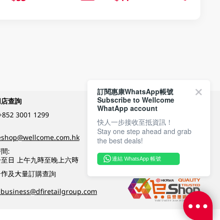
訂閱惠康WhatsApp帳號
Subscribe to Wellcome
網店查詢
付款方式
WhatApp account
+852 3001 1299
快人一步接收至抵資訊！
Stay one step ahead and grab
關注我們
eshop@wellcome.com.hk
the best deals!
間:
至日 上午九時至晚上六時
連結 WhatsApp 帳號
優質纲店認證
合作及大量訂購查詢
business@dfiretailgroup.com