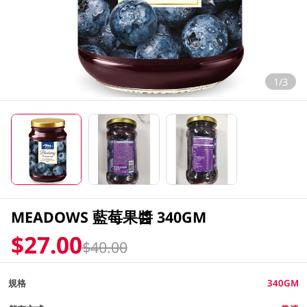
1/3
MEADOWS 藍莓果醬 340GM
$27.00
$40.00
規格
340GM