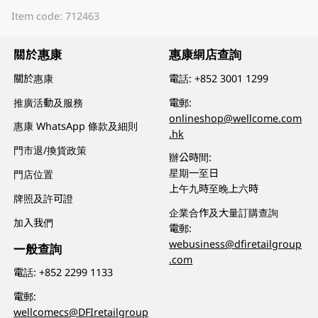
Item code: 712463
關於惠康
惠康網店查詢
關於惠康
電話:
+852 3001 1299
推廣活動及服務
電郵:
onlineshop@wellcome.com
惠康 WhatsApp 條款及細則
.hk
門市退/換貨政策
辦公時間:
星期一至日
門店位置
上午九時至晚上六時
牌照及許可證
企業合作及大量訂購查詢
加入我們
電郵:
webusiness@dfiretailgroup
一般查詢
.com
電話:
+852 2299 1133
電郵:
wellcomecs@DFIretailgroup