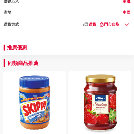
儲存方式
常溫
產地
中國
送貨方式
送貨
門市自取
推廣優惠
同類商品推薦