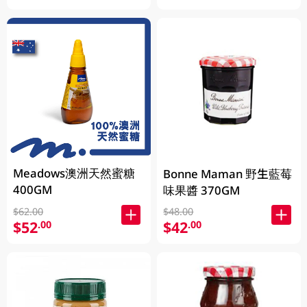
Meadows澳洲天然蜜糖
Bonne Maman 野生藍莓
400GM
味果醬 370GM
$62.00
$48.00
$52
$42
.00
.00