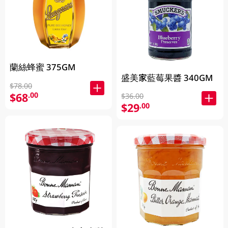
蘭絲蜂蜜 375GM
盛美家藍莓果醬 340GM
$78.00
$68
.00
$36.00
$29
.00