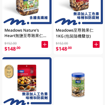
Meadows Nature's
Meadows至尊雜果仁
Heart無鹽至尊雜果仁
1KG (包裝隨機發放)
1KG (包裝隨機發放)
$152.00
$152.00
$148
$148
.00
.00