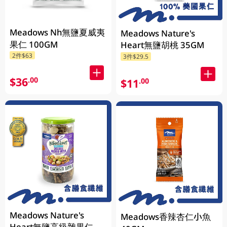
Meadows Nh無鹽夏威夷
Meadows Nature's
果仁 100GM
Heart無鹽胡桃 35GM
2件$63
3件$29.5
$36
.00
$11
.00
Meadows Nature's
Meadows香辣杏仁小魚
Heart無鹽高級雜果仁