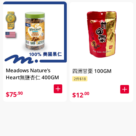
Meadows Nature's
四洲甘栗 100GM
Heart無鹽杏仁 400GM
2件$18
$75
.90
$12
.00