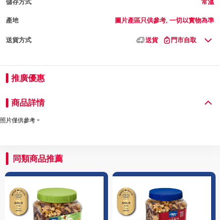
儲存方式
常溫
產地
圖片產區只供參考, 一切以實物為準
送貨方式
送貨
門市自取
推廣優惠
商品詳情
照片僅供參考。
同類商品推薦