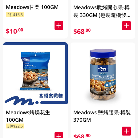
Meadows甘栗 100GM
Meadows脆烤開心果-樽
裝 330GM (包裝隨機發
2件$16.5
放)
$10
.00
$68
.00
Meadows烤焗花生
Meadows 鹽烤腰果-樽裝
100GM
370GM
3件$22.5
$68
.90