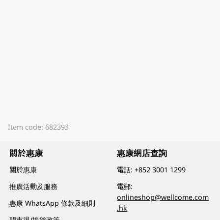
Item code: 682393
關於惠康
惠康網店查詢
關於惠康
電話:
+852 3001 1299
推廣活動及服務
電郵:
onlineshop@wellcome.com
惠康 WhatsApp 條款及細則
.hk
門市退/換貨政策