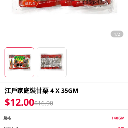
1/2
江戶家庭裝甘栗 4 X 35GM
$12.00
$16.90
規格
140GM