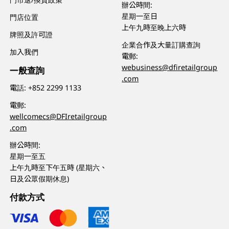
辦公時間:
星期一至日
門店位置
上午九時至晚上六時
牌照及許可證
企業合作及大量訂購查詢
加入我們
電郵:
webusiness@dfiretailgroup
一般查詢
.com
電話:
+852 2299 1133
電郵:
wellcomecs@DFIretailgroup
.com
辦公時間:
星期一至五
上午九時至下午五時 (星期六、
日及公眾假期休息)
付款方式