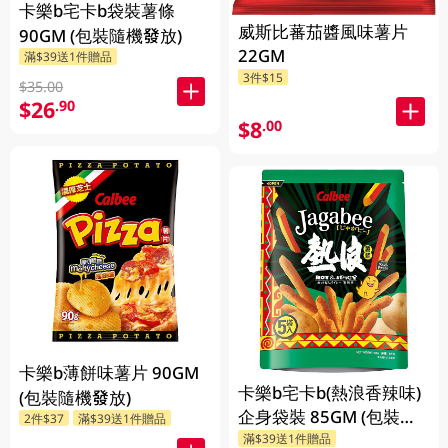
卡樂b宅卡b袋裝薯條
威斯比蕃茄醬風味薯片
90GM (包裝隨機發放)
22GM
滿$39送1件贈品
3件$15
$35.00
$26
.90
$8
.00
卡樂b薄餅味薯片 90GM
卡樂b宅卡b(熱浪香辣味)
(包裝隨機發放)
企身袋裝 85GM (包裝隨
2件$37
滿$39送1件贈品
滿$39送1件贈品
機發放)