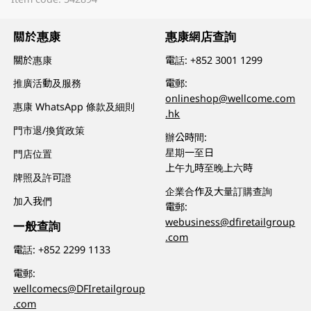
關於惠康
惠康網店查詢
關於惠康
電話:
+852 3001 1299
推廣活動及服務
電郵:
onlineshop@wellcome.com
惠康 WhatsApp 條款及細則
.hk
門市退/換貨政策
辦公時間:
星期一至日
門店位置
上午九時至晚上六時
牌照及許可證
企業合作及大量訂購查詢
加入我們
電郵:
webusiness@dfiretailgroup
一般查詢
.com
電話:
+852 2299 1133
電郵:
wellcomecs@DFIretailgroup
.com