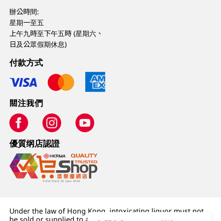
辦公時間:
星期一至五
上午九時至下午五時 (星期六、
日及公眾假期休息)
付款方式
關注我們
優質纲店認證
Under the law of Hong Kong, intoxicating liquor must not
be sold or supplied to a minor (under 18) in the course of