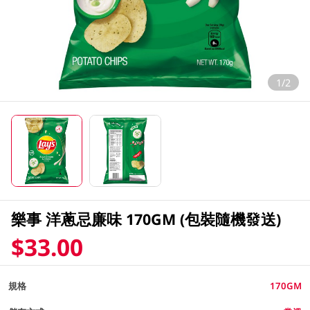
1/2
樂事 洋蔥忌廉味 170GM (包裝隨機發送)
$33.00
規格
170GM