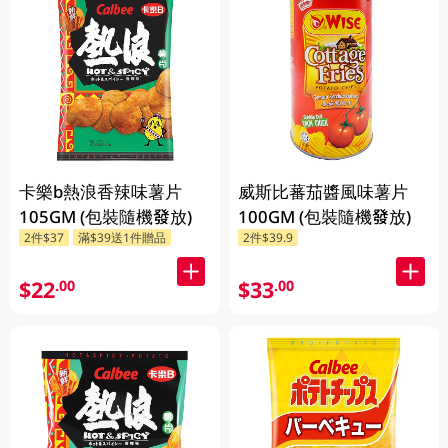
卡樂b熱浪香辣味薯片
威斯比蕃茄醬風味薯片
105GM (包裝隨機發放)
100GM (包裝隨機發放)
2件$37
滿$39送1件贈品
2件$39.9
$22
$33
.00
.00