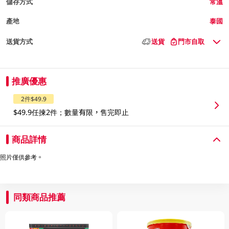
儲存方式
常溫
產地
泰國
送貨方式
送貨
門市自取
推廣優惠
2件$49.9
$49.9任揀2件；數量有限，售完即止
商品詳情
照片僅供參考。
同類商品推薦