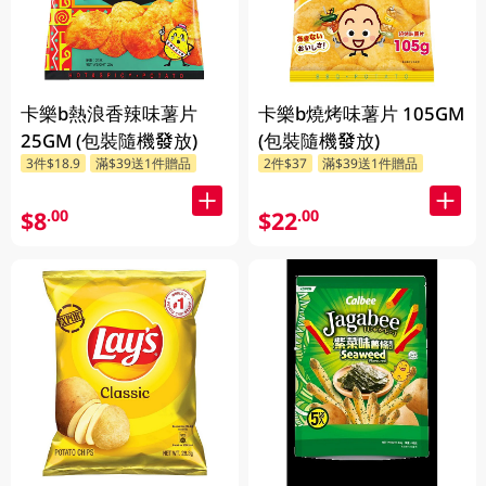
卡樂b熱浪香辣味薯片
卡樂b燒烤味薯片 105GM
25GM (包裝隨機發放)
(包裝隨機發放)
3件$18.9
滿$39送1件贈品
2件$37
滿$39送1件贈品
$8
$22
.00
.00