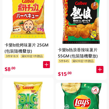
卡樂b燒烤味薯片 25GM
卡樂b熱浪香辣味薯片
(包裝隨機發放)
55GM (包裝隨機發放)
3件$18.9
滿$39送1件贈品
5件$45
滿$39送1件贈品
$8
.00
$15
.00