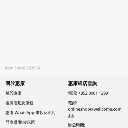
Item code: 523969
關於惠康
惠康網店查詢
關於惠康
電話:
+852 3001 1299
推廣活動及服務
電郵:
onlineshop@wellcome.com
惠康 WhatsApp 條款及細則
.hk
門市退/換貨政策
辦公時間: