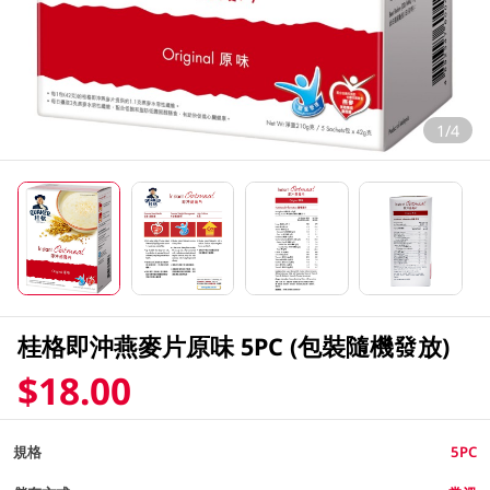
1/4
桂格即沖燕麥片原味 5PC (包裝隨機發放)
$18.00
規格
5PC