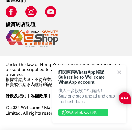
優質纲店認證
Under the law of Hong Kong, intoxicating liquor must not
be sold or supplied to a minor (under 18) in the course of
訂閱惠康WhatsApp帳號
business.
Subscribe to Wellcome
根據香港法律，不得在業務過程中，向未成年人 (18 歲以下人士)
WhatApp account
售賣或供應令人醺醉的酒類。
快人一步接收至抵資訊！
Stay one step ahead and grab
條款及細則
|
私隱政策
|
DFI零售集團
the best deals!
© 2024 Wellcome / Market Place. The Dairy Farm Company
連結 WhatsApp 帳號
Limited. All rights reserved.