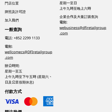
星期一至日
門店位置
上午九時至晚上六時
牌照及許可證
企業合作及大量訂購查詢
加入我們
電郵:
webusiness@dfiretailgroup
一般查詢
.com
電話:
+852 2299 1133
電郵:
wellcomecs@DFIretailgroup
.com
辦公時間:
星期一至五
上午九時至下午五時 (星期六、
日及公眾假期休息)
付款方式
關注我們