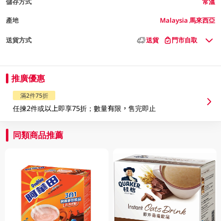
儲存方式
常溫
產地
Malaysia 馬來西亞
送貨方式
送貨
門市自取
推廣優惠
滿2件75折
任揀2件或以上即享75折；數量有限，售完即止
同類商品推薦