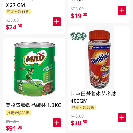
X 27 GM
$23.00
指定分類88折
$19
.00
$28.00
$24
.90
阿華田營養麥芽樽裝
400GM
美祿營養飲品罐裝 1.3KG
指定分類88折
指定分類88折
$48.00
$99.00
$30
.50
$91
.90