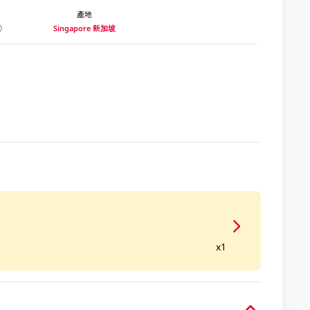
產地
Singapore 新加坡
x1