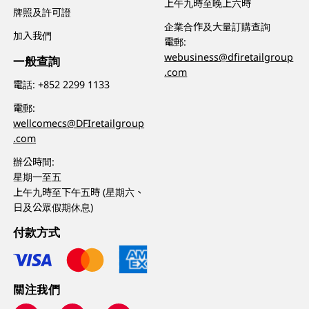
上午九時至晚上六時
牌照及許可證
企業合作及大量訂購查詢
加入我們
電郵:
webusiness@dfiretailgroup
一般查詢
.com
電話:
+852 2299 1133
電郵:
wellcomecs@DFIretailgroup
.com
辦公時間:
星期一至五
上午九時至下午五時 (星期六、
日及公眾假期休息)
付款方式
關注我們