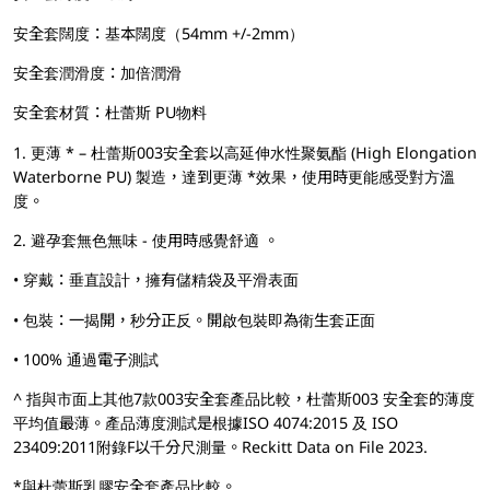
安全套闊度：基本闊度（54mm +/-2mm）
安全套潤滑度：加倍潤滑
安全套材質：杜蕾斯 PU物料
1. 更薄 * – 杜蕾斯003安全套以高延伸水性聚氨酯 (High Elongation
Waterborne PU) 製造，達到更薄 *效果，使用時更能感受對方溫
度。
2. 避孕套無色無味 - 使用時感覺舒適 。
• 穿戴：垂直設計，擁有儲精袋及平滑表面
• 包裝：一揭開，秒分正反。開啟包裝即為衛生套正面
• 100% 通過電子測試
^ 指與市面上其他7款003安全套產品比較，杜蕾斯003 安全套的薄度
平均值最薄。產品薄度測試是根據ISO 4074:2015 及 ISO
23409:2011附錄F以千分尺測量。Reckitt Data on File 2023.
*與杜蕾斯乳膠安全套產品比較。