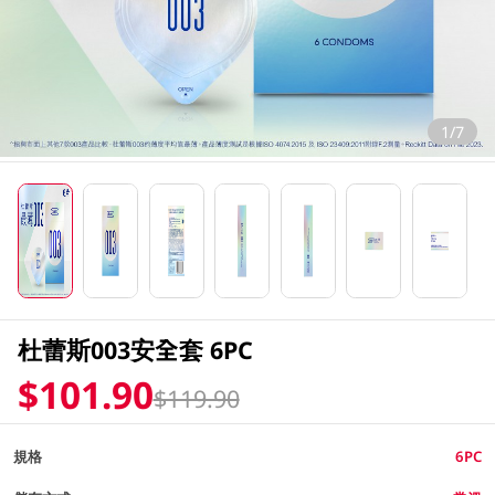
1/7
杜蕾斯003安全套 6PC
$101.90
$119.90
規格
6PC