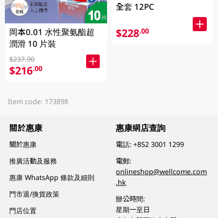
全套 12PC
$228
.00
岡本0.01 水性聚氨酯超
潤滑 10 片裝
$237.90
$216
.00
Item code: 173898
關於惠康
惠康網店查詢
關於惠康
電話:
+852 3001 1299
推廣活動及服務
電郵:
onlineshop@wellcome.com
惠康 WhatsApp 條款及細則
.hk
門市退/換貨政策
辦公時間:
星期一至日
門店位置