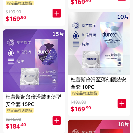
$169
.90
指定品牌送贈品
$199.90
$169
.90
杜蕾斯倍滑至薄幻隱裝安
全套 10PC
指定品牌送贈品
杜蕾斯超薄倍滑裝更薄型
$199.90
安全套 15PC
$169
.90
指定品牌送贈品
$216.90
$184
.40