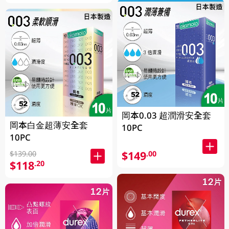
岡本0.03 超潤滑安全套
岡本白金超薄安全套
10PC
10PC
$149
.00
$139.00
$118
.20