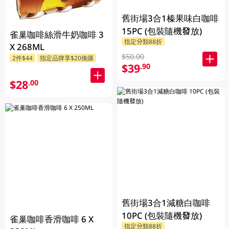
舊街場3合1榛果味白咖啡
15PC (包裝隨機發放)
雀巢咖啡絲滑牛奶咖啡 3
指定分類88折
X 268ML
$50.00
2件$44
指定品牌享$20換購
$39
.90
$28
.00
舊街場3合1減糖白咖啡
10PC (包裝隨機發放)
雀巢咖啡香滑咖啡 6 X
指定分類88折