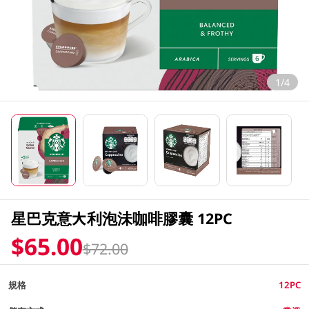
1/4
星巴克意大利泡沬咖啡膠囊 12PC
$65.00
$72.00
規格
12PC