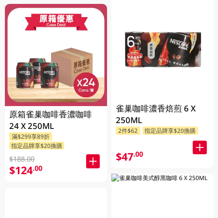
雀巢咖啡濃香焙煎 6 X
原箱雀巢咖啡香濃咖啡
250ML
24 X 250ML
2件$62
指定品牌享$20換購
滿$299享89折
指定品牌享$20換購
$47
.00
$188.00
$124
.00