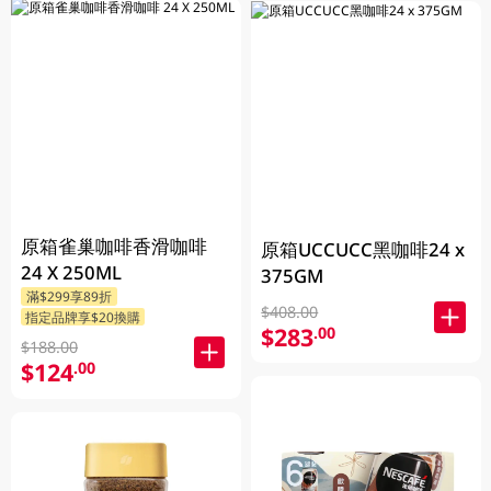
原箱雀巢咖啡香滑咖啡
原箱UCCUCC黑咖啡24 x
24 X 250ML
375GM
滿$299享89折
$408.00
指定品牌享$20換購
$283
.00
$188.00
$124
.00