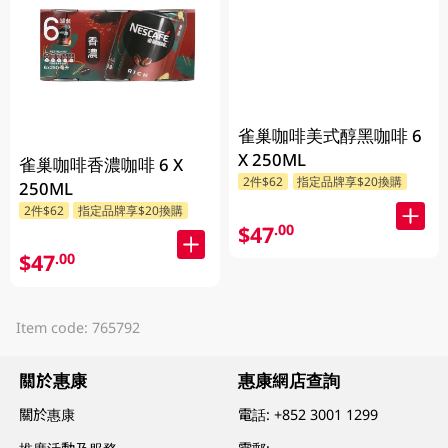
雀巢咖啡美式醇黑咖啡 6
X 250ML
雀巢咖啡香濃咖啡 6 X
2件$62
指定品牌享$20換購
250ML
2件$62
指定品牌享$20換購
$47
.00
$47
.00
Item code: 765792
關於惠康
惠康網店查詢
關於惠康
電話:
+852 3001 1299