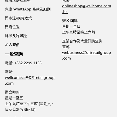
推廣活動及服務
電郵:
onlineshop@wellcome.com
惠康 WhatsApp 條款及細則
.hk
門市退/換貨政策
辦公時間:
星期一至日
門店位置
上午九時至晚上六時
牌照及許可證
企業合作及大量訂購查詢
加入我們
電郵:
webusiness@dfiretailgroup
一般查詢
.com
電話:
+852 2299 1133
電郵:
wellcomecs@DFIretailgroup
.com
辦公時間:
星期一至五
上午九時至下午五時 (星期六、
日及公眾假期休息)