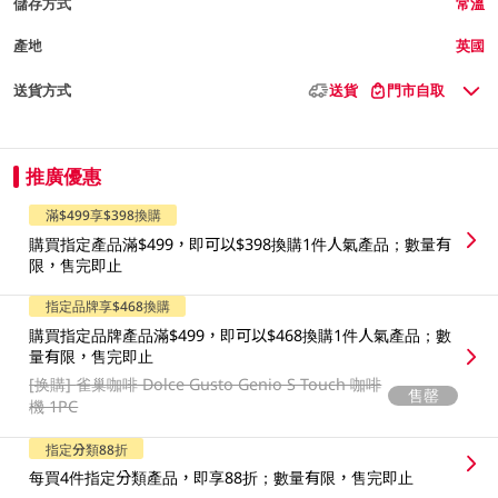
儲存方式
常溫
產地
英國
送貨方式
送貨
門市自取
推廣優惠
滿$499享$398換購
購買指定產品滿$499，即可以$398換購1件人氣產品；數量有
限，售完即止
指定品牌享$468換購
購買指定品牌產品滿$499，即可以$468換購1件人氣產品；數
量有限，售完即止
[换購]
雀巢咖啡 Dolce Gusto Genio S Touch 咖啡
售罄
機 1PC
指定分類88折
每買4件指定分類產品，即享88折；數量有限，售完即止