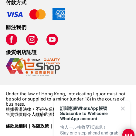
付款方式
關注我們
優質纲店認證
Under the law of Hong Kong, intoxicating liquor must not
be sold or supplied to a minor (under 18) in the course of
business.
訂閱惠康WhatsApp帳號
根據香港法律，不得在業務過程中，向未成年人 (18 歲以下人士)
Subscribe to Wellcome
售賣或供應令人醺醉的酒類。
WhatApp account
條款及細則
|
私隱政策
|
DFI零售集團
快人一步接收至抵資訊！
Stay one step ahead and grab