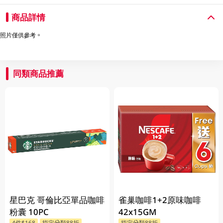
商品詳情
照片僅供參考。
同類商品推薦
星巴克 哥倫比亞單品咖啡
雀巢咖啡1+2原味咖啡
粉囊 10PC
42x15GM
4件$168
指定分類88折
指定分類88折