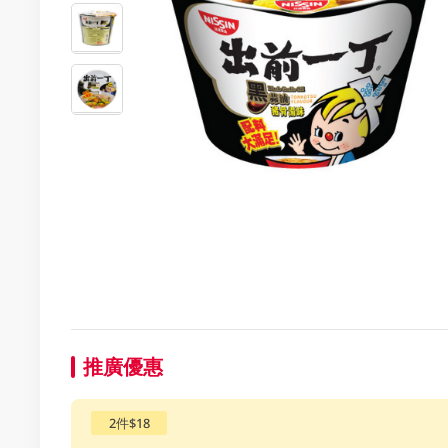
推廣優惠
2件$18