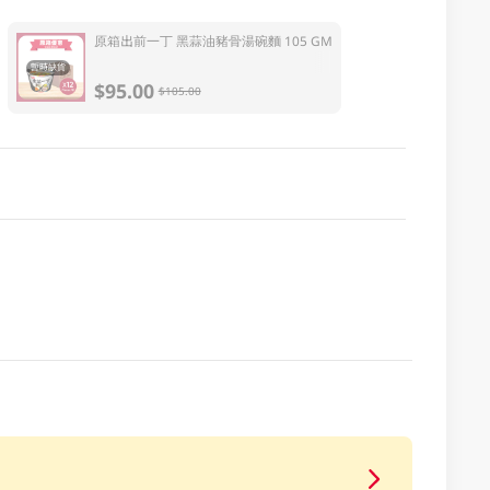
原箱出前一丁 黑蒜油豬骨湯碗麵 105 GM
暫時缺貨
$95.00
$105.00