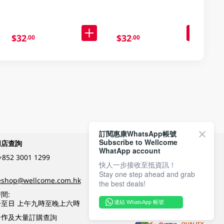
$32
$32
.00
.00
訂閱惠康WhatsApp帳號
Subscribe to Wellcome
網店查詢
付款方式
WhatApp account
+852 3001 1299
快人一步接收至抵資訊！
Stay one step ahead and grab
關注我們
eshop@wellcome.com.hk
the best deals!
間:
至日 上午九時至晚上六時
連結 WhatsApp 帳號
優質纲店認證
合作及大量訂購查詢