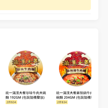
統一滿漢大餐珍味牛肉大碗
統一滿漢大餐麻辣鍋牛肉大
麵 192GM (包裝隨機發放)
碗麵 204GM (包裝隨機發放)
2件$34
2件$34