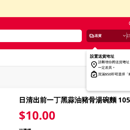
送貨
設置送貨地址
請新增你的送貨地址
一定差異。
買滿$50即可選擇
日清出前一丁黑蒜油豬骨湯碗麵 105
$10.00