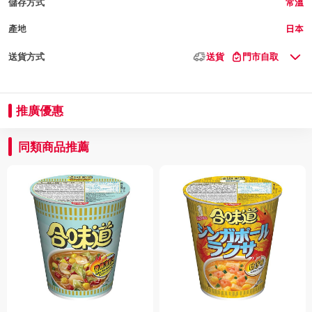
儲存方式
常溫
產地
日本
送貨方式
送貨
門市自取
推廣優惠
同類商品推薦