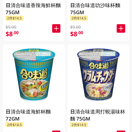
日清合味道香辣海鮮杯麵
日清合味道叻沙味杯麵
75GM
75GM
2件$14.5
2件$14.5
$9.00
$9.00
$8
$8
.00
.00
日清合味道海鮮杯麵
日清合味道周打蜆湯味杯
72GM
麵 75GM
2件$14.5
2件$14.5