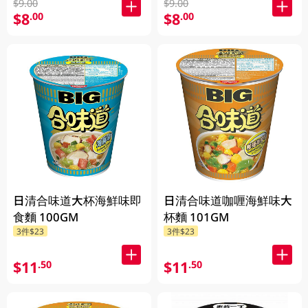
$9.00
$9.00
$8
$8
.00
.00
日清合味道大杯海鮮味即
日清合味道咖喱海鮮味大
食麵 100GM
杯麵 101GM
3件$23
3件$23
$11
$11
.50
.50