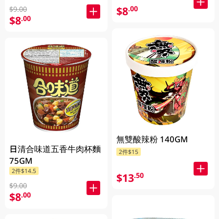
$8
.00
$9.00
$8
.00
無雙酸辣粉 140GM
日清合味道五香牛肉杯麵
2件$15
75GM
2件$14.5
$13
.50
$9.00
$8
.00