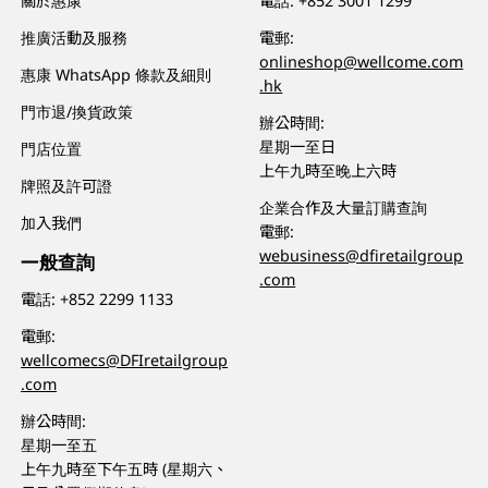
關於惠康
電話:
+852 3001 1299
推廣活動及服務
電郵:
onlineshop@wellcome.com
惠康 WhatsApp 條款及細則
.hk
門市退/換貨政策
辦公時間:
星期一至日
門店位置
上午九時至晚上六時
牌照及許可證
企業合作及大量訂購查詢
加入我們
電郵:
webusiness@dfiretailgroup
一般查詢
.com
電話:
+852 2299 1133
電郵:
wellcomecs@DFIretailgroup
.com
辦公時間:
星期一至五
上午九時至下午五時 (星期六、