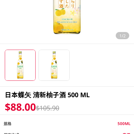
1/2
日本蝶矢 清新柚子酒 500 ML
$88.00
$105.90
規格
500ML