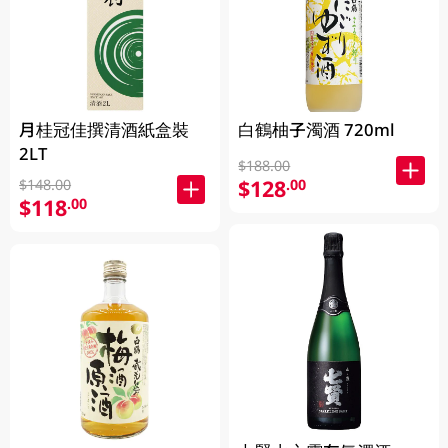
月桂冠佳撰清酒紙盒裝
白鶴柚子濁酒 720ml
2LT
$188.00
$128
.00
$148.00
$118
.00