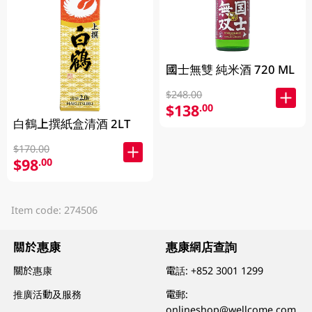
國士無雙 純米酒 720 ML
$248.00
$138
.00
白鶴上撰紙盒清酒 2LT
$170.00
$98
.00
Item code: 274506
關於惠康
惠康網店查詢
關於惠康
電話:
+852 3001 1299
推廣活動及服務
電郵:
onlineshop@wellcome.com