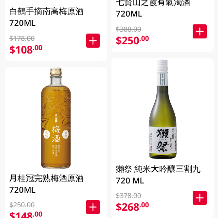
七賢山之霞有氣濁酒
白鶴手摘南高梅原酒
720ML
720ML
$388.00
$250
.00
$178.00
$108
.00
獺祭 純米大吟釀三割九
月桂冠完熟梅酒原酒
720 ML
720ML
$378.00
$268
.00
$250.00
$148
.00