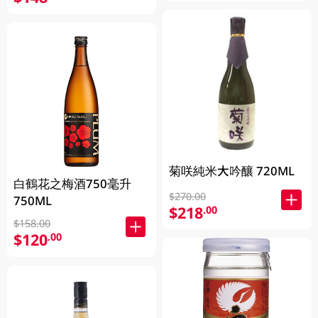
菊咲純米大吟釀 720ML
白鶴花之梅酒750毫升
$270.00
750ML
$218
.00
$158.00
$120
.00