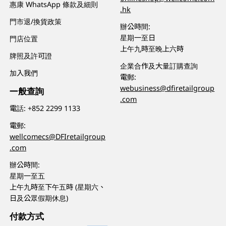
惠康 WhatsApp 條款及細則
.hk
門市退/換貨政策
辦公時間:
星期一至日
門店位置
上午九時至晚上六時
牌照及許可證
企業合作及大量訂購查詢
加入我們
電郵:
webusiness@dfiretailgroup
一般查詢
.com
電話:
+852 2299 1133
電郵:
wellcomecs@DFIretailgroup
.com
辦公時間:
星期一至五
上午九時至下午五時 (星期六、
日及公眾假期休息)
付款方式